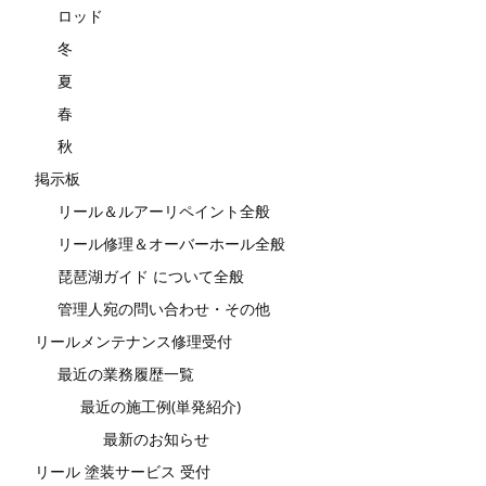
ロッド
冬
夏
春
秋
掲示板
リール＆ルアーリペイント全般
リール修理＆オーバーホール全般
琵琶湖ガイド について全般
管理人宛の問い合わせ・その他
リールメンテナンス修理受付
最近の業務履歴一覧
最近の施工例(単発紹介)
最新のお知らせ
リール 塗装サービス 受付