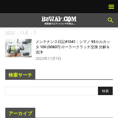
2022
11月
7
メンテナンス日記#1041：シマノ 93カルカッ
タ 100 (00837) ローラークラッチ交換 分解＆
洗浄
2022年11月7日
検索サーチ
アーカイブ