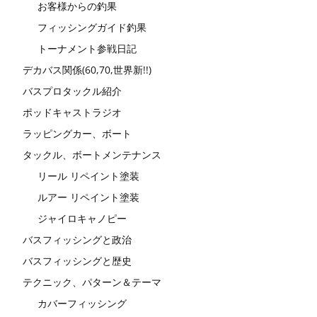
お客様からの釣果
フィッシングガイド釣果
トーナメント参戦日記
デカバス関係(60,70,世界新!!)
バスプロタックル紹介
ポッドキャストラジオ
ラッピングカー、ボート
タックル、ボートメンテナンス
リール リペイント塗装
ルアー リペイント塗装
ジャイロキャノピー
バスフィッシングと政治
バスフィッシングと歴史
テクニック、パターン＆テーマ
カバーフィッシング