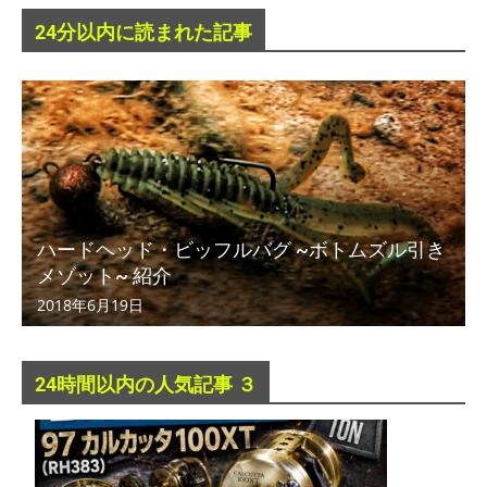
24分以内に読まれた記事
ハードヘッド・ビッフルバグ ~ボトムズル引き
メゾット~ 紹介
2018年6月19日
24時間以内の人気記事 ３