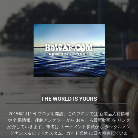
THE WORLD IS YOURS
2015年1月1日 ブログを開設。このブログでは 新製品入荷情報
や 釣果情報、凄腕アングラー から おもしろ最新動画 を リンク
紹介していきます。筆者は トーナメント参戦から タックルメン
テナンス＆ロッドカスタム、ガイド業務 に日々精進していま