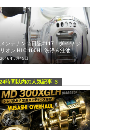
メンテナンス日記#117：ダイワ ジ
リオン HLC 100HL 洗浄＆注油
2016年5月15日
24時間以内の人気記事 ３