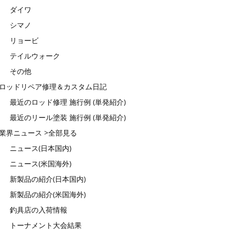
ダイワ
シマノ
リョービ
テイルウォーク
その他
ロッドリペア修理＆カスタム日記
最近のロッド修理 施行例 (単発紹介)
最近のリール塗装 施行例 (単発紹介)
業界ニュース >全部見る
ニュース(日本国内)
ニュース(米国海外)
新製品の紹介(日本国内)
新製品の紹介(米国海外)
釣具店の入荷情報
トーナメント大会結果