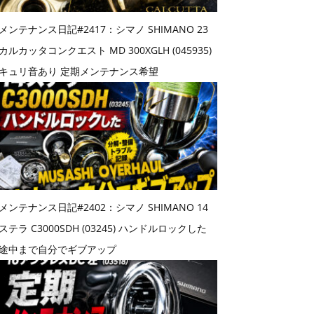
メンテナンス日記#2417：シマノ SHIMANO 23
カルカッタコンクエスト MD 300XGLH (045935)
キュリ音あり 定期メンテナンス希望
メンテナンス日記#2402：シマノ SHIMANO 14
ステラ C3000SDH (03245) ハンドルロックした
途中まで自分でギブアップ