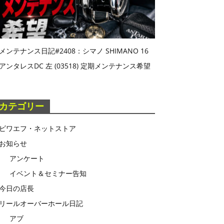
メンテナンス日記#2408：シマノ SHIMANO 16
アンタレスDC 左 (03518) 定期メンテナンス希望
カテゴリー
ビワエフ・ネットストア
お知らせ
アンケート
イベント＆セミナー告知
今日の店長
リールオーバーホール日記
アブ