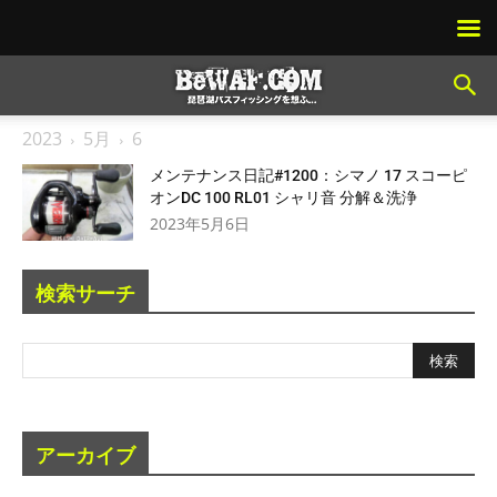
2023
5月
6
メンテナンス日記#1200：シマノ 17 スコーピ
オンDC 100 RL01 シャリ音 分解＆洗浄
2023年5月6日
検索サーチ
アーカイブ