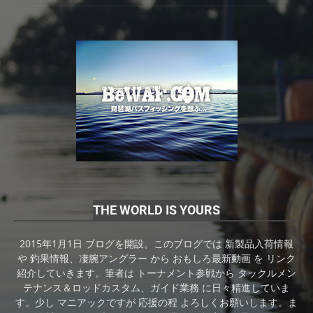
THE WORLD IS YOURS
2015年1月1日 ブログを開設。このブログでは 新製品入荷情報
や 釣果情報、凄腕アングラー から おもしろ最新動画 を リンク
紹介していきます。筆者は トーナメント参戦から タックルメン
テナンス＆ロッドカスタム、ガイド業務 に日々精進していま
す。少し マニアックですが 応援の程 よろしくお願いします。ま