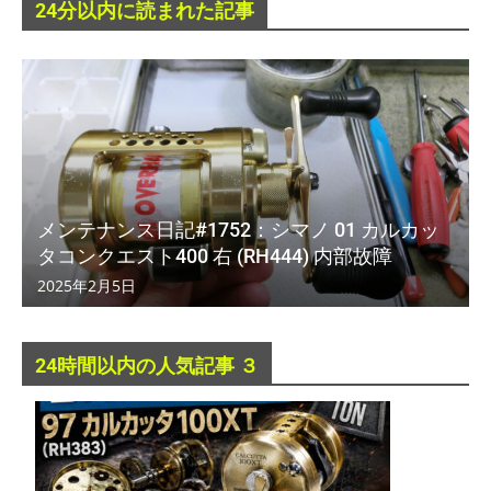
24分以内に読まれた記事
メンテナンス日記#1752：シマノ 01 カルカッ
タコンクエスト400 右 (RH444) 内部故障
2025年2月5日
24時間以内の人気記事 ３