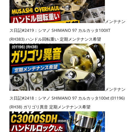
メンテナン
ス日記#2419：シマノ SHIMANO 97 カルカッタ100XT
(RH383) ハンドル回転重い 定期メンテナンス希望
メンテナン
ス日記#2418：シマノ SHIMANO 97 カルカッタ100xt (01196)
(RH38) ガリゴリ異音 定期メンテナンス希望