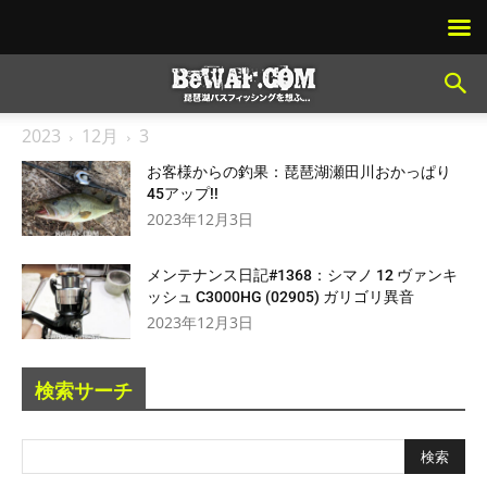
2023
12月
3
お客様からの釣果：琵琶湖瀬田川おかっぱり
45アップ!!
2023年12月3日
メンテナンス日記#1368：シマノ 12 ヴァンキ
ッシュ C3000HG (02905) ガリゴリ異音
2023年12月3日
検索サーチ