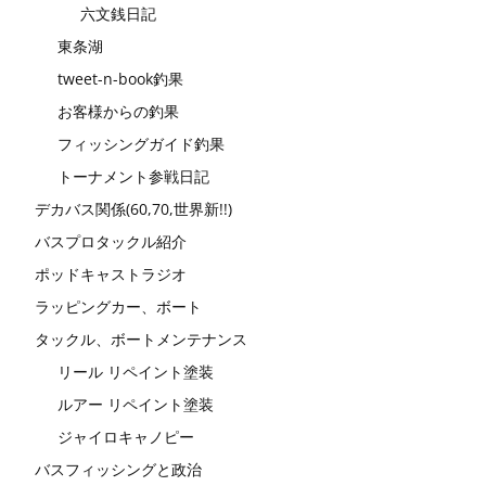
六文銭日記
東条湖
tweet-n-book釣果
お客様からの釣果
フィッシングガイド釣果
トーナメント参戦日記
デカバス関係(60,70,世界新!!)
バスプロタックル紹介
ポッドキャストラジオ
ラッピングカー、ボート
タックル、ボートメンテナンス
リール リペイント塗装
ルアー リペイント塗装
ジャイロキャノピー
バスフィッシングと政治