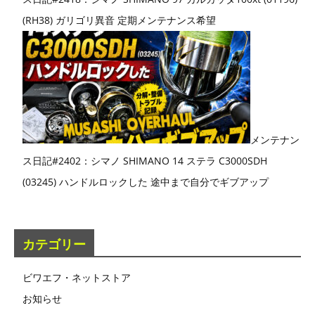
(RH38) ガリゴリ異音 定期メンテナンス希望
メンテナン
ス日記#2402：シマノ SHIMANO 14 ステラ C3000SDH
(03245) ハンドルロックした 途中まで自分でギブアップ
カテゴリー
ビワエフ・ネットストア
お知らせ