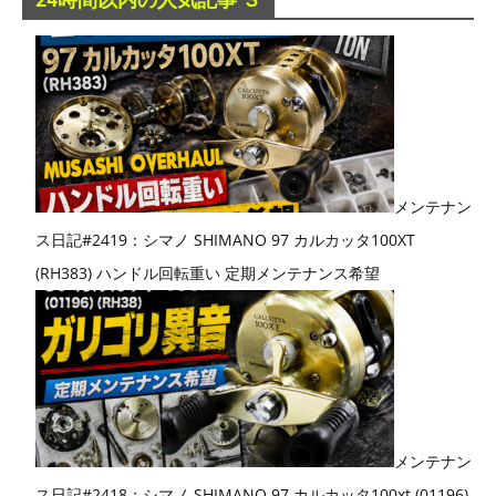
メンテナン
ス日記#2419：シマノ SHIMANO 97 カルカッタ100XT
(RH383) ハンドル回転重い 定期メンテナンス希望
メンテナン
ス日記#2418：シマノ SHIMANO 97 カルカッタ100xt (01196)