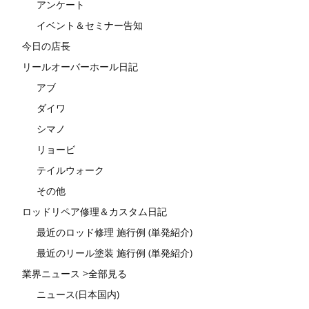
アンケート
イベント＆セミナー告知
今日の店長
リールオーバーホール日記
アブ
ダイワ
シマノ
リョービ
テイルウォーク
その他
ロッドリペア修理＆カスタム日記
最近のロッド修理 施行例 (単発紹介)
最近のリール塗装 施行例 (単発紹介)
業界ニュース >全部見る
ニュース(日本国内)