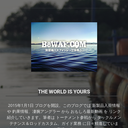
THE WORLD IS YOURS
2015年1月1日 ブログを開設。このブログでは 新製品入荷情報
や 釣果情報、凄腕アングラー から おもしろ最新動画 を リンク
紹介していきます。筆者は トーナメント参戦から タックルメン
テナンス＆ロッドカスタム、ガイド業務 に日々精進していま