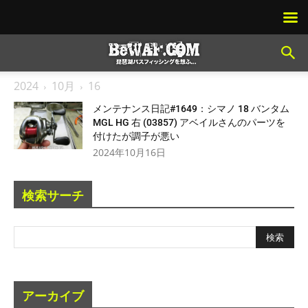
2024
10月
16
メンテナンス日記#1649：シマノ 18 バンタム
MGL HG 右 (03857) アベイルさんのパーツを
付けたが調子が悪い
2024年10月16日
検索サーチ
アーカイブ