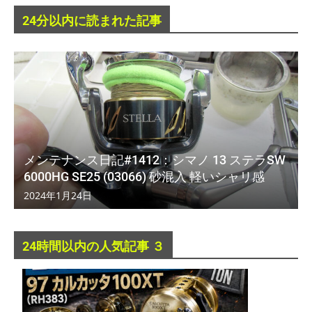
24分以内に読まれた記事
メンテナンス日記#1412：シマノ 13 ステラSW
6000HG SE25 (03066) 砂混入 軽いシャリ感
2024年1月24日
24時間以内の人気記事 ３