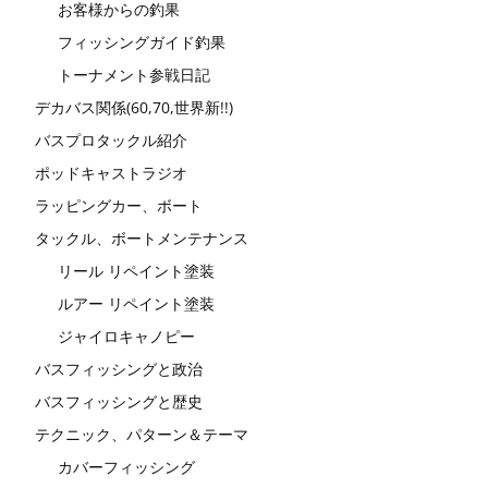
お客様からの釣果
フィッシングガイド釣果
トーナメント参戦日記
デカバス関係(60,70,世界新!!)
バスプロタックル紹介
ポッドキャストラジオ
ラッピングカー、ボート
タックル、ボートメンテナンス
リール リペイント塗装
ルアー リペイント塗装
ジャイロキャノピー
バスフィッシングと政治
バスフィッシングと歴史
テクニック、パターン＆テーマ
カバーフィッシング