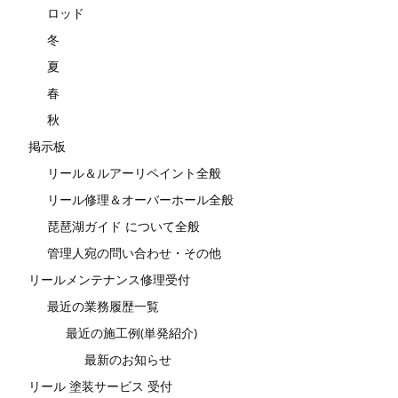
ロッド
冬
夏
春
秋
掲示板
リール＆ルアーリペイント全般
リール修理＆オーバーホール全般
琵琶湖ガイド について全般
管理人宛の問い合わせ・その他
リールメンテナンス修理受付
最近の業務履歴一覧
最近の施工例(単発紹介)
最新のお知らせ
リール 塗装サービス 受付