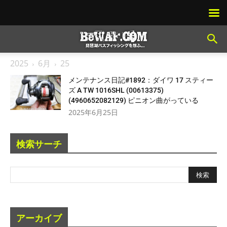
2025
6月
25
メンテナンス日記#1892：ダイワ 17 スティー
ズ A TW 1016SHL (00613375)
(4960652082129) ピニオン曲がっている
2025年6月25日
検索サーチ
アーカイブ