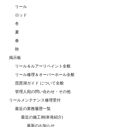
リール
ロッド
冬
夏
春
秋
掲示板
リール＆ルアーリペイント全般
リール修理＆オーバーホール全般
琵琶湖ガイド について全般
管理人宛の問い合わせ・その他
リールメンテナンス修理受付
最近の業務履歴一覧
最近の施工例(単発紹介)
最新のお知らせ