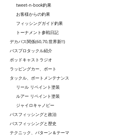
tweet-n-book釣果
お客様からの釣果
フィッシングガイド釣果
トーナメント参戦日記
デカバス関係(60,70,世界新!!)
バスプロタックル紹介
ポッドキャストラジオ
ラッピングカー、ボート
タックル、ボートメンテナンス
リール リペイント塗装
ルアー リペイント塗装
ジャイロキャノピー
バスフィッシングと政治
バスフィッシングと歴史
テクニック、パターン＆テーマ