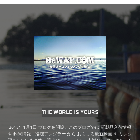
THE WORLD IS YOURS
2015年1月1日 ブログを開設。このブログでは 新製品入荷情報
や 釣果情報、凄腕アングラー から おもしろ最新動画 を リンク