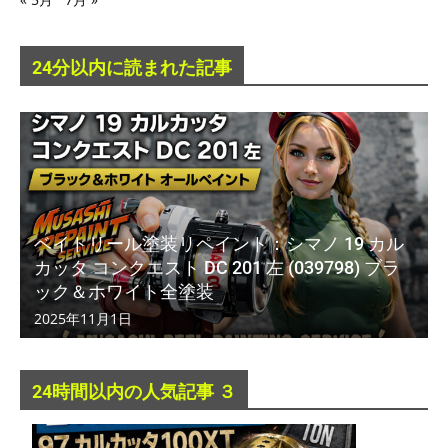
24分以内に読まれた記事
ベイトリール塗装リペイント：シマノ 19 カル
カッタ コンクエスト DC 201 左 (039798) ブラ
ック＆ホワイト全塗装
2025年11月1日
24時間以内の人気記事 ３