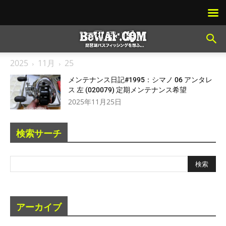
2025
11月
25
メンテナンス日記#1995：シマノ 06 アンタレ
ス 左 (020079) 定期メンテナンス希望
2025年11月25日
検索サーチ
アーカイブ