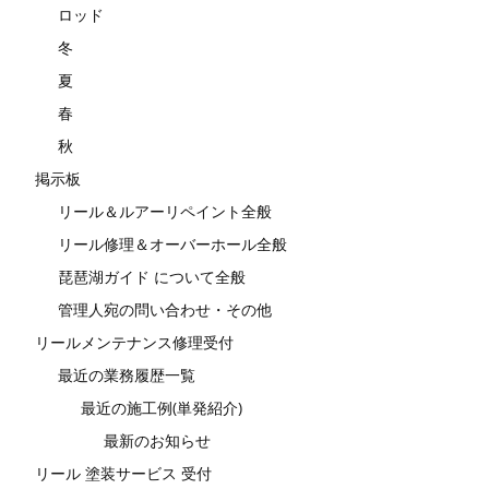
ロッド
冬
夏
春
秋
掲示板
リール＆ルアーリペイント全般
リール修理＆オーバーホール全般
琵琶湖ガイド について全般
管理人宛の問い合わせ・その他
リールメンテナンス修理受付
最近の業務履歴一覧
最近の施工例(単発紹介)
最新のお知らせ
リール 塗装サービス 受付