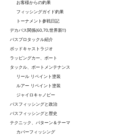
お客様からの釣果
フィッシングガイド釣果
トーナメント参戦日記
デカバス関係(60,70,世界新!!)
バスプロタックル紹介
ポッドキャストラジオ
ラッピングカー、ボート
タックル、ボートメンテナンス
リール リペイント塗装
ルアー リペイント塗装
ジャイロキャノピー
バスフィッシングと政治
バスフィッシングと歴史
テクニック、パターン＆テーマ
カバーフィッシング