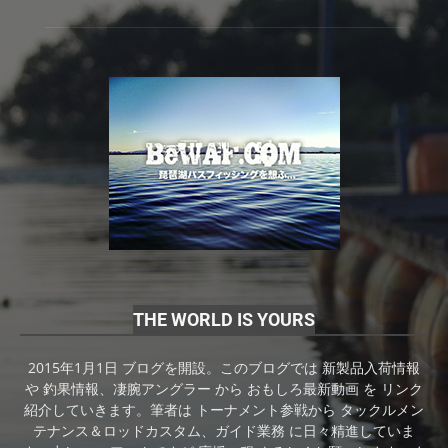
THE WORLD IS YOURS
2015年1月1日 ブログを開設。このブログでは 新製品入荷情報
や 釣果情報、凄腕アングラー から おもしろ最新動画 を リンク
紹介していきます。筆者は トーナメント参戦から タックルメン
テナンス＆ロッドカスタム、ガイド業務 に日々精進していま