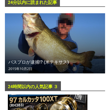
24分以内に読まれた記事
バスプロが逮捕!? (米テキサス)
2015年10月2日
24時間以内の人気記事 ３