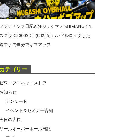
メンテナンス日記#2402：シマノ SHIMANO 14
ステラ C3000SDH (03245) ハンドルロックした
途中まで自分でギブアップ
カテゴリー
ビワエフ・ネットストア
お知らせ
アンケート
イベント＆セミナー告知
今日の店長
リールオーバーホール日記