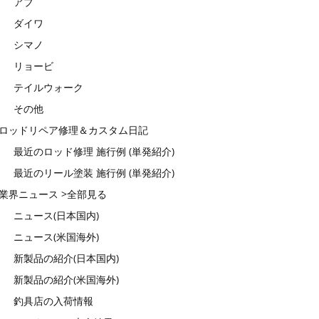
アブ
ダイワ
シマノ
リョービ
テイルウォーク
その他
ロッドリペア修理＆カスタム日記
最近のロッド修理 施行例 (単発紹介)
最近のリール塗装 施行例 (単発紹介)
業界ニュース >全部見る
ニュース(日本国内)
ニュース(米国海外)
新製品の紹介(日本国内)
新製品の紹介(米国海外)
釣具店の入荷情報