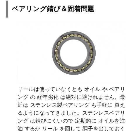
ベアリング錆び＆固着問題
リールは使っていなくとも オイル や ベアリ
ング の 経年劣化 は絶対に避けれません。最
近は ステンレス製ベアリング も手軽に 買え
るようになってきました。ステンレスベアリ
ング は錆びにくいので 定期的に オイルを注
油 するか リール を回して 調子を出しておく