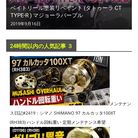
ベイトリール塗装リペイント (タトゥーラ CT
TYPE-R ) マジョーラパープル
2019年9月16日
24時間以内の人気記事 ３
メンテナン
ス日記#2419：シマノ SHIMANO 97 カルカッタ100XT
(RH383) ハンドル回転重い 定期メンテナンス希望