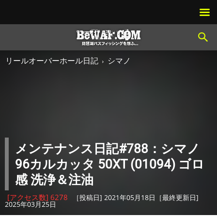
リールオーバーホール日記
シマノ
メンテナンス日記#788：シマノ
96カルカッタ 50XT (01094) ゴロ
感 洗浄＆注油
[アクセス数] 6278
［投稿日] 2021年05月18日［最終更新日]
2025年03月25日