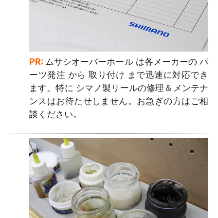
PR:
ムサシオーバーホール は各メーカーの パ
ーツ発注 から 取り付け まで迅速に対応でき
ます。特に シマノ製リールの修理＆メンテナ
ンスはお待たせしません。お急ぎの方は
ご相
談
ください。