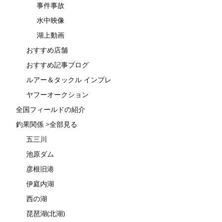
事件事故
水中映像
湖上動画
おすすめ店舗
おすすめ記事ブログ
ルアー＆タックル インプレ
ヤフーオークション
全国フィールドの紹介
釣果関係 >全部見る
五三川
池原ダム
彦根旧港
伊庭内湖
西の湖
琵琶湖(北湖)