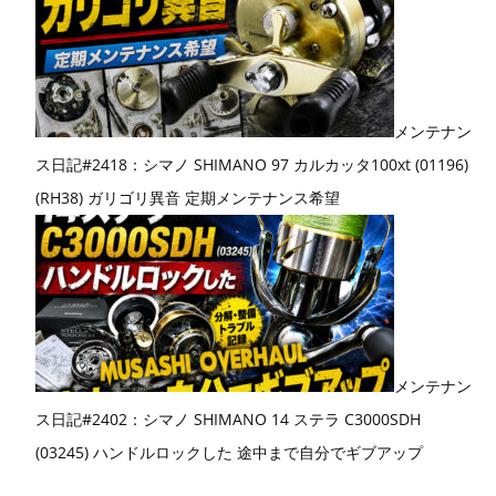
メンテナン
ス日記#2418：シマノ SHIMANO 97 カルカッタ100xt (01196)
(RH38) ガリゴリ異音 定期メンテナンス希望
メンテナン
ス日記#2402：シマノ SHIMANO 14 ステラ C3000SDH
(03245) ハンドルロックした 途中まで自分でギブアップ