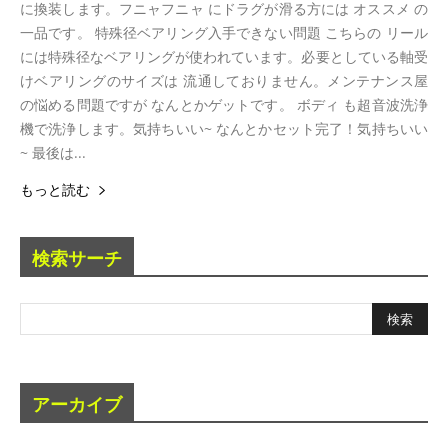
に換装します。フニャフニャ にドラグが滑る方には オススメ の
一品です。 特殊径ベアリング入手できない問題 こちらの リール
には特殊径なベアリングが使われています。必要としている軸受
けベアリングのサイズは 流通しておりません。メンテナンス屋
の悩める問題ですが なんとかゲットです。 ボディ も超音波洗浄
機で洗浄します。気持ちいい~ なんとかセット完了！気持ちいい
~ 最後は...
もっと読む
検索サーチ
アーカイブ
ア