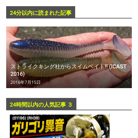
24分以内に読まれた記事
ストライクキング社からスイムベイト!! (ICAST
2016)
2016年7月15日
24時間以内の人気記事 ３