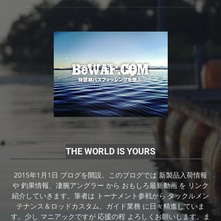
THE WORLD IS YOURS
2015年1月1日 ブログを開設。このブログでは 新製品入荷情報
や 釣果情報、凄腕アングラー から おもしろ最新動画 を リンク
紹介していきます。筆者は トーナメント参戦から タックルメン
テナンス＆ロッドカスタム、ガイド業務 に日々精進していま
す。少し マニアックですが 応援の程 よろしくお願いします。ま