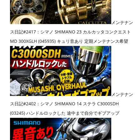
メンテナン
ス日記#2417：シマノ SHIMANO 23 カルカッタコンクエスト
MD 300XGLH (045935) キュリ音あり 定期メンテナンス希望
メンテナン
ス日記#2402：シマノ SHIMANO 14 ステラ C3000SDH
(03245) ハンドルロックした 途中まで自分でギブアップ