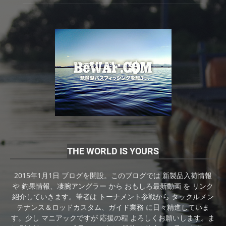
THE WORLD IS YOURS
2015年1月1日 ブログを開設。このブログでは 新製品入荷情報
や 釣果情報、凄腕アングラー から おもしろ最新動画 を リンク
紹介していきます。筆者は トーナメント参戦から タックルメン
テナンス＆ロッドカスタム、ガイド業務 に日々精進していま
す。少し マニアックですが 応援の程 よろしくお願いします。ま