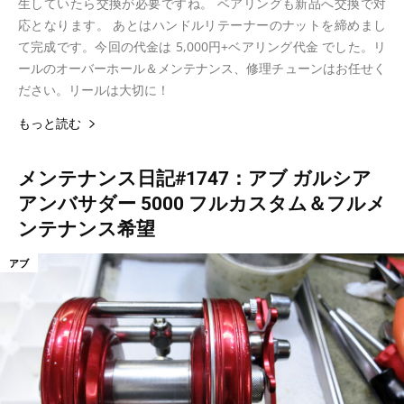
生していたら交換が必要ですね。 ベアリングも新品へ交換で対
応となります。 あとはハンドルリテーナーのナットを締めまし
て完成です。今回の代金は 5,000円+ベアリング代金 でした。リ
ールのオーバーホール＆メンテナンス、修理チューンはお任せく
ださい。リールは大切に！
もっと読む
メンテナンス日記#1747：アブ ガルシア
アンバサダー 5000 フルカスタム＆フルメ
ンテナンス希望
アブ