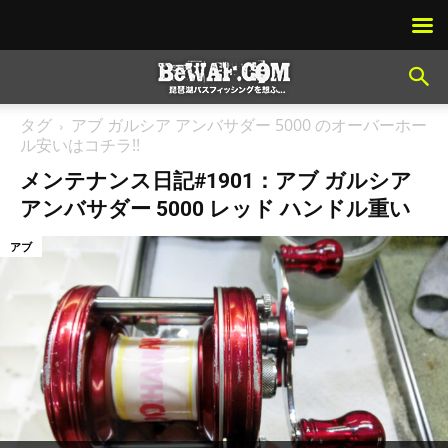
タグ
アブ ガルシア アンバサダー 5000 のオーバーホー
ル安いはコチラ!!
メンテナンス日記#1901：アブ ガルシア
アンバサダー 5000 レッド ハンドル重い
アブ