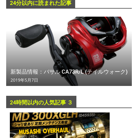
24分以内に読まれた記事
新製品情報：バサル CA73R/L (テイルウォーク)
2019年5月7日
24時間以内の人気記事 ３