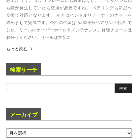
み上げ です。 ボディフレームにも異常はなし。 これらの シム類
も錆が発生していたら交換が必要ですね。 ベアリングも新品へ
交換で対応となります。 あとはハンドルリテーナーのナットを
締めまして完成です。今回の代金は 5,000円+ベアリング代金 で
した。リールのオーバーホール＆メンテナンス、修理チューンは
お任せください。リールは大切に！
もっと読む
検索サーチ
アーカイブ
ア
ー