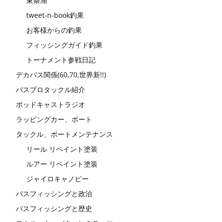
東条湖
tweet-n-book釣果
お客様からの釣果
フィッシングガイド釣果
トーナメント参戦日記
デカバス関係(60,70,世界新!!)
バスプロタックル紹介
ポッドキャストラジオ
ラッピングカー、ボート
タックル、ボートメンテナンス
リール リペイント塗装
ルアー リペイント塗装
ジャイロキャノピー
バスフィッシングと政治
バスフィッシングと歴史