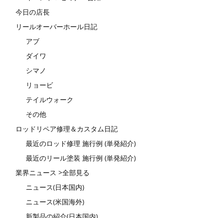
今日の店長
リールオーバーホール日記
アブ
ダイワ
シマノ
リョービ
テイルウォーク
その他
ロッドリペア修理＆カスタム日記
最近のロッド修理 施行例 (単発紹介)
最近のリール塗装 施行例 (単発紹介)
業界ニュース >全部見る
ニュース(日本国内)
ニュース(米国海外)
新製品の紹介(日本国内)