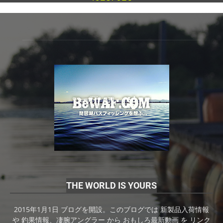
THE WORLD IS YOURS
2015年1月1日 ブログを開設。このブログでは 新製品入荷情報
や 釣果情報、凄腕アングラー から おもしろ最新動画 を リンク