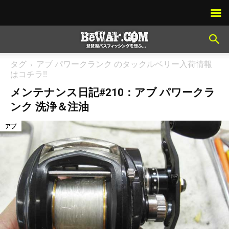
タグ
アブ パワークランク のタックルベリー入荷情報
はコチラ!!
メンテナンス日記#210：アブ パワークラ
ンク 洗浄＆注油
アブ