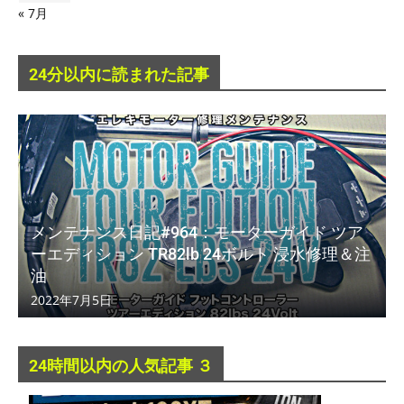
« 7月
24分以内に読まれた記事
メンテナンス日記#964：モーターガイド ツア
ーエディション TR82lb 24ボルト 浸水修理＆注
油
2022年7月5日
24時間以内の人気記事 ３