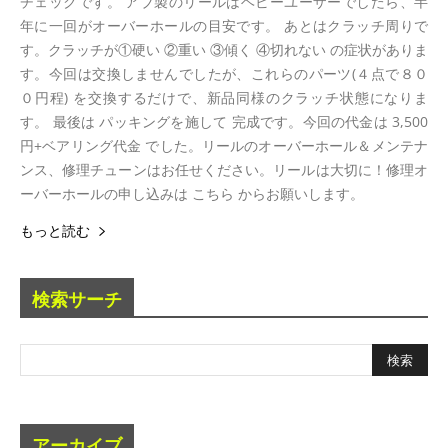
チェックです。 アブ製のリールはヘビーユーザーでしたら、半
年に一回がオーバーホールの目安です。 あとはクラッチ周りで
す。クラッチが①硬い ②重い ③傾く ④切れない の症状がありま
す。今回は交換しませんでしたが、これらのパーツ(４点で８０
０円程) を交換するだけで、新品同様のクラッチ状態になりま
す。 最後は パッキングを施して 完成です。今回の代金は 3,500
円+ベアリング代金 でした。リールのオーバーホール＆メンテナ
ンス、修理チューンはお任せください。リールは大切に！修理オ
ーバーホールの申し込みは こちら からお願いします。
もっと読む
検索サーチ
アーカイブ