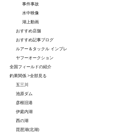
事件事故
水中映像
湖上動画
おすすめ店舗
おすすめ記事ブログ
ルアー＆タックル インプレ
ヤフーオークション
全国フィールドの紹介
釣果関係 >全部見る
五三川
池原ダム
彦根旧港
伊庭内湖
西の湖
琵琶湖(北湖)