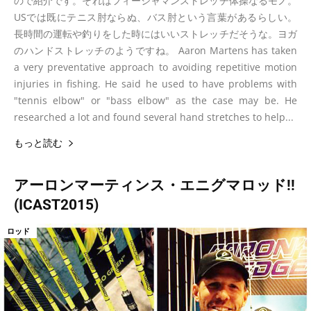
ので紹介です。それはフィーシャマンストレッチ体操なるモノ。
USでは既にテニス肘ならぬ、バス肘という言葉があるらしい。
長時間の運転や釣りをした時にはいいストレッチだそうな。ヨガ
のハンドストレッチのようですね。 Aaron Martens has taken
a very preventative approach to avoiding repetitive motion
injuries in fishing. He said he used to have problems with
"tennis elbow" or "bass elbow" as the case may be. He
researched a lot and found several hand stretches to help...
もっと読む
アーロンマーティンス・エニグマロッド!!
(ICAST2015)
ロッド