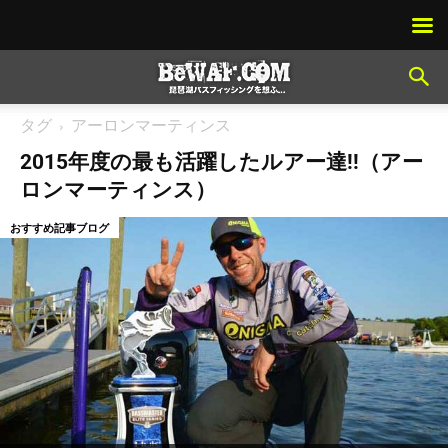
タグ
アーロンマーティンス
2015年度の最も活躍したルアー達!!（アー
ロンマーティンス）
おすすめ記事ブログ