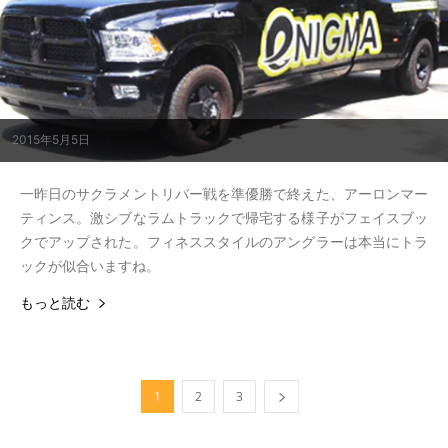
2015年5月5日
一昨日のサクラメントリバー戦を準優勝で終えた、アーロンマー
ティンス。激シブなラムトラックで帰宅する様子がフェイスブッ
クでアップされた。フィネススタイルのアングラーは本当にトラ
ックが似合いますね。
もっと読む
1
2
3