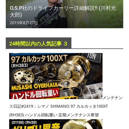
O.S.P社のドライブカーリー詳細解説!! (川村光
大郎)
2015年8月27日
24時間以内の人気記事 ３
メンテナン
ス日記#2419：シマノ SHIMANO 97 カルカッタ100XT
(RH383) ハンドル回転重い 定期メンテナンス希望