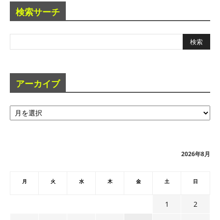
検索サーチ
アーカイブ
ア
ー
カ
イ
ブ
2026年8月
月
火
水
木
金
土
日
1
2