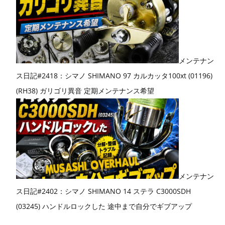
メンテナン
ス日記#2418：シマノ SHIMANO 97 カルカッタ100xt (01196)
(RH38) ガリゴリ異音 定期メンテナンス希望
メンテナン
ス日記#2402：シマノ SHIMANO 14 ステラ C3000SDH
(03245) ハンドルロックした 途中まで自分でギブアップ