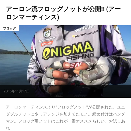
アーロン流フロッグノットが公開!! (アー
ロンマーティンス)
フロッグ
2015年11月17日
アーロンマーティンスより"フロッグノット"が公開された。ユニ
ダブルノットに少しアレンジを加えてたモノ。締め付けはハング
マン。フロッグ用ノットはこれが一番オススメらしい。お試しあ
れ！