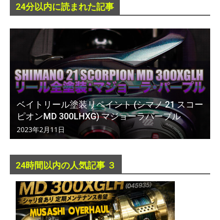
24分以内に読まれた記事
ベイトリール塗装リペイント (シマノ 21 スコー
ピオンMD 300LHXG) マジョーラパープル
2023年2月11日
24時間以内の人気記事 ３