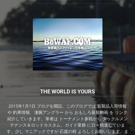
THE WORLD IS YOURS
2015年1月1日 ブログを開設。このブログでは 新製品入荷情報
や 釣果情報、凄腕アングラー から おもしろ最新動画 を リンク
紹介していきます。筆者は トーナメント参戦から タックルメン
テナンス＆ロッドカスタム、ガイド業務 に日々精進していま
す。少し マニアックですが 応援の程 よろしくお願いします。ま