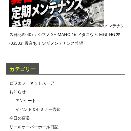
メンテナン
ス日記#2407：シマノ SHIMANO 16 メタニウム MGL HG 左
(03533) 異音あり 定期メンテナンス希望
カテゴリー
ビワエフ・ネットストア
お知らせ
アンケート
イベント＆セミナー告知
今日の店長
リールオーバーホール日記