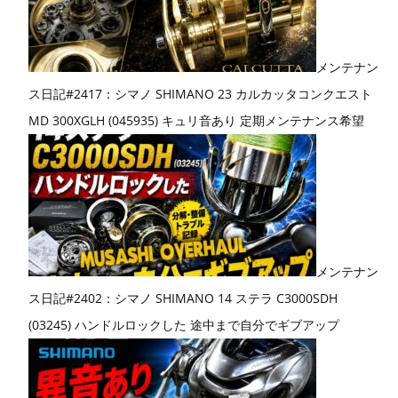
メンテナン
ス日記#2417：シマノ SHIMANO 23 カルカッタコンクエスト
MD 300XGLH (045935) キュリ音あり 定期メンテナンス希望
メンテナン
ス日記#2402：シマノ SHIMANO 14 ステラ C3000SDH
(03245) ハンドルロックした 途中まで自分でギブアップ