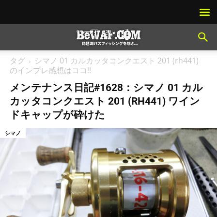
タグ
シマノ 01 カルカッタコンクエスト 201 (rh441)
のインプレ感想はココ!!
メンテナンス日記#1628：シマノ 01 カル
カッタコンクエスト 201 (RH441) ワイン
ドキャップが砕けた
シマノ