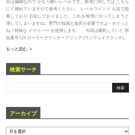
合は繊細なので かなり酷いレベルです。錆害に関しては こちら
にて纏めていますので参考ください。 レベルワインド も塩で固
着しており 石化しておりました。これを無理にやってしまうと
壊してしまいますね。専門の知識と道具が必要ですよ~ ホイッと
ね！特殊な ドライバー を使用します。 今回は磨耗していた 部
品番号123 ローラークラッチベアリング (ワンウェイクラッチ)...
もっと読む
検索サーチ
アーカイブ
ア
ー