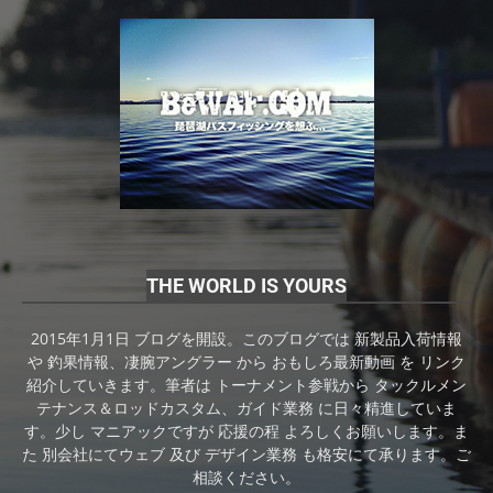
THE WORLD IS YOURS
2015年1月1日 ブログを開設。このブログでは 新製品入荷情報
や 釣果情報、凄腕アングラー から おもしろ最新動画 を リンク
紹介していきます。筆者は トーナメント参戦から タックルメン
テナンス＆ロッドカスタム、ガイド業務 に日々精進していま
す。少し マニアックですが 応援の程 よろしくお願いします。ま
た 別会社にてウェブ 及び デザイン業務 も格安にて承ります。ご
相談ください。