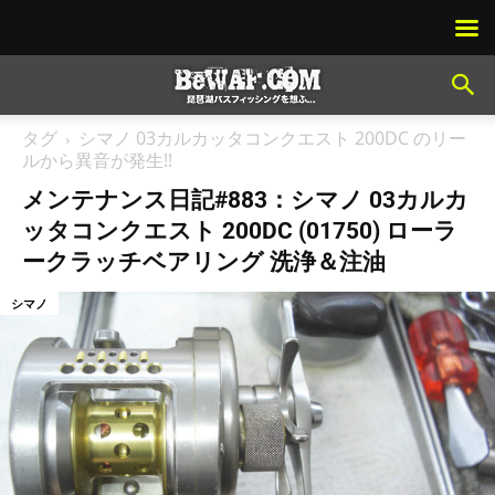
タグ
シマノ 03カルカッタコンクエスト 200DC のリー
ルから異音が発生!!
メンテナンス日記#883：シマノ 03カルカ
ッタコンクエスト 200DC (01750) ローラ
ークラッチベアリング 洗浄＆注油
シマノ