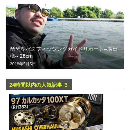
琵琶湖バスフィッシングガイドリポート~増田
様~ 28cm
2018年5月5日
24時間以内の人気記事 ３