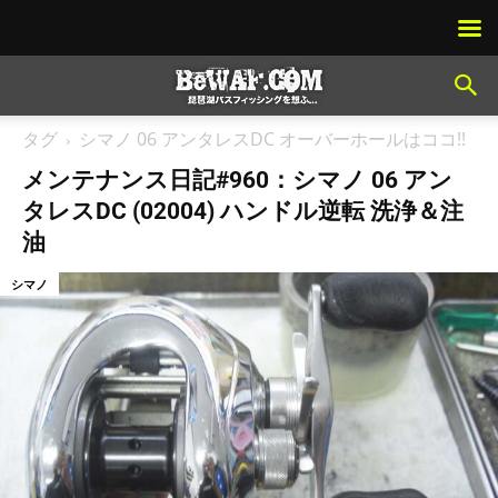
タグ
シマノ 06 アンタレスDC オーバーホールはココ!!
メンテナンス日記#960：シマノ 06 アン
タレスDC (02004) ハンドル逆転 洗浄＆注
油
シマノ