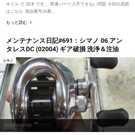
オイル で 洗浄 です。 廃番パーツ入手できない問題 今回の原因
はこちら 部品番号26番...
もっと読む
メンテナンス日記#691：シマノ 06 アン
タレスDC (02004) ギア破損 洗浄＆注油
シマノ
2020年10月12日