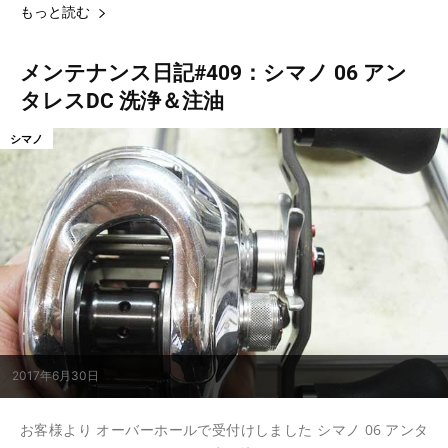
もっと読む
メンテナンス日記#409：シマノ 06 アン
タレスDC 洗浄＆注油
シマノ
2017年6月30日
お客様より オーバーホールで受付けしました シマノ 06 アンタ