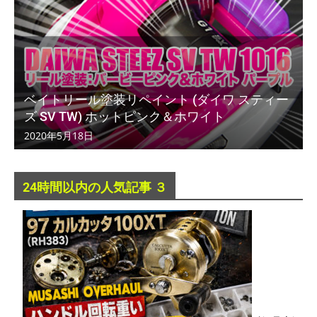
ベイトリール塗装リペイント (ダイワ スティー
ズ SV TW) ホットピンク＆ホワイト
2020年5月18日
24時間以内の人気記事 ３