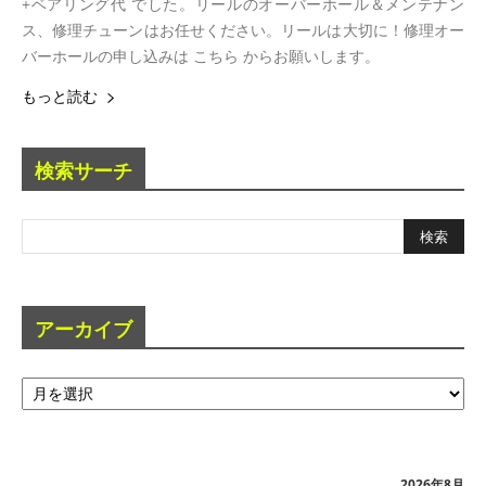
+ベアリング代 でした。リールのオーバーホール＆メンテナン
ス、修理チューンはお任せください。リールは大切に！修理オー
バーホールの申し込みは こちら からお願いします。
もっと読む
検索サーチ
アーカイブ
ア
ー
カ
イ
ブ
2026年8月