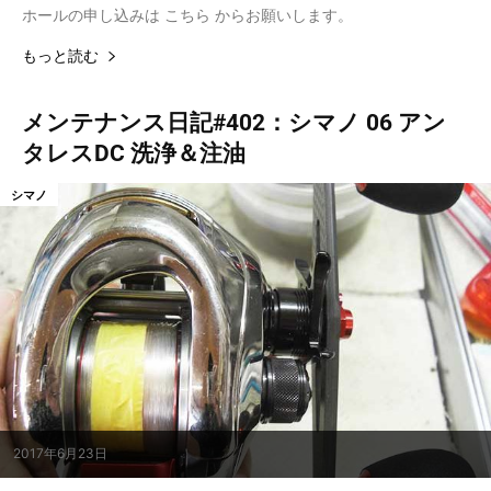
ホールの申し込みは こちら からお願いします。
もっと読む
メンテナンス日記#402：シマノ 06 アン
タレスDC 洗浄＆注油
シマノ
2017年6月23日