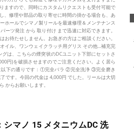
りますので、同時にカスタムリクエストも受付可能で
し、修理や部品の取り寄せに時間の掛かる場合も、あ
バーホールでシマノ製リールを最速修理＆メンテナンス
の パーツ発注 から 取り付け まで迅速に対応できます。
スはお待たせしません。お急ぎの方はご相談ください。
オイル、ワンウェイクラッチ用グリス その他...補充完
ングは、こちらの煙突状のDCユニット下部にセットさ
0000円)を破損させますのでご注意ください。よく居ら
以下の通りです：①完全バラ ②完全洗浄 ③完全磨き
了です。今回の代金は 4,000円 でした。リールは大切
ら からお願いします。
シマノ 15 メタニウムDC 洗