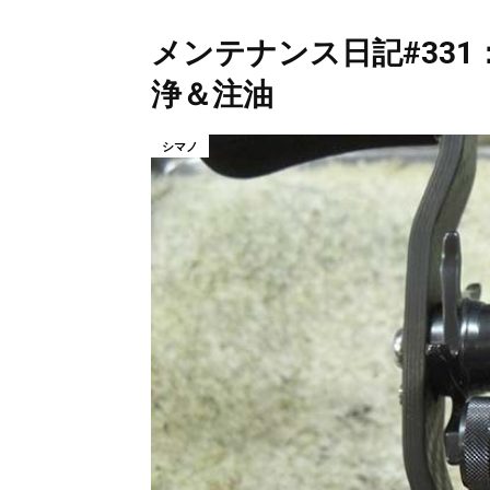
メンテナンス日記#331：
浄＆注油
シマノ