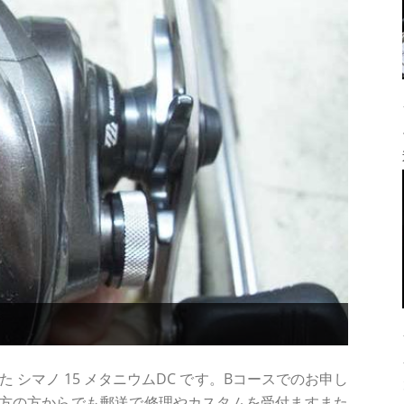
 シマノ 15 メタニウムDC です。Bコースでのお申し
方の方からでも郵送で修理やカスタムを受付ますまた