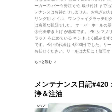
ーカーの パーツ発注 から 取り付け ま
テナンスはお待たせしません。お急ぎの方
リング用 オイル、ワンウェイクラッチ用グリ
は奇麗な状態でした。 オーバーホールの基
③完全磨き上げ が基本です。 PR: シマ
ラッチ を止めている ネジ もよく緩みま
です。今回の代金は 4,000円 でした
お任せください。リールは大切に！修理オー
もっと読む
メンテナンス日記#420：
浄＆注油
シマノ