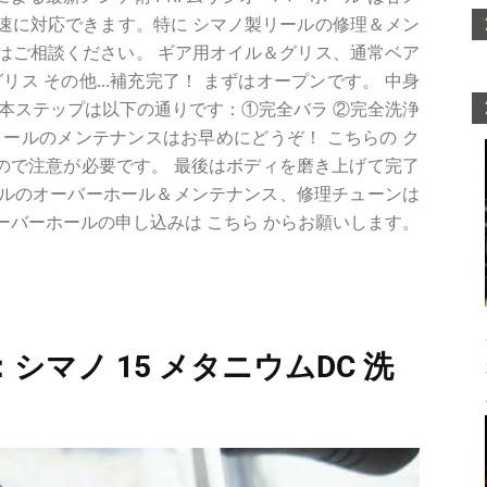
で迅速に対応できます。特に シマノ製リールの修理＆メン
はご相談ください。 ギア用オイル＆グリス、通常ベア
ス その他...補充完了！ まずはオープンです。 中身
本ステップは以下の通りです：①完全バラ ②完全洗浄
ノリールのメンテナンスはお早めにどうぞ！ こちらの ク
すので注意が必要です。 最後はボディを磨き上げて完了
。リールのオーバーホール＆メンテナンス、修理チューンは
バーホールの申し込みは こちら からお願いします。
シマノ 15 メタニウムDC 洗