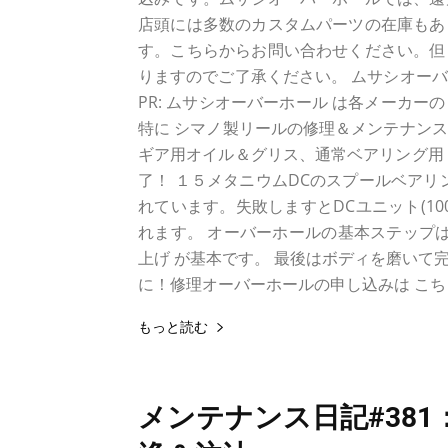
店頭には多数のカスタムパーツの在庫もあ
す。こちらからお問い合わせください。但
りますのでご了承ください。 ムサシオー
PR: ムサシオーバーホール は各メーカー
特に シマノ製リールの修理＆メンテナン
ギア用オイル＆グリス、通常ベアリング用 
了！ １５メタニウムDCのスプールベアリ
れています。失敗しますとDCユニット(1
れます。 オーバーホールの基本ステップは
上げ が基本です。 最後はボディを磨いて完
に！修理オーバーホールの申し込みは こち
もっと読む
メンテナンス日記#381：