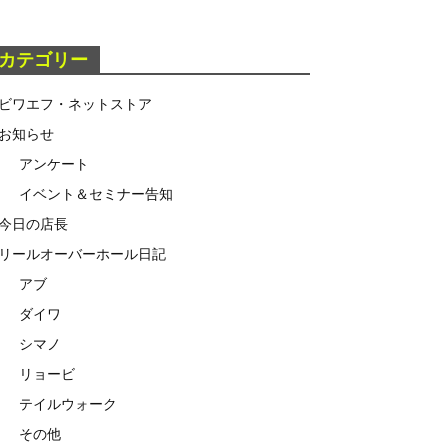
カテゴリー
ビワエフ・ネットストア
お知らせ
アンケート
イベント＆セミナー告知
今日の店長
リールオーバーホール日記
アブ
ダイワ
シマノ
リョービ
テイルウォーク
その他