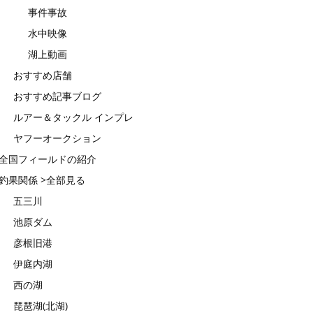
事件事故
水中映像
湖上動画
おすすめ店舗
おすすめ記事ブログ
ルアー＆タックル インプレ
ヤフーオークション
全国フィールドの紹介
釣果関係 >全部見る
五三川
池原ダム
彦根旧港
伊庭内湖
西の湖
琵琶湖(北湖)