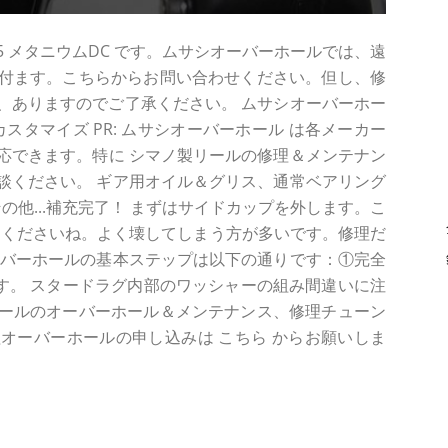
5 メタニウムDC です。ムサシオーバーホールでは、遠
付ます。こちらからお問い合わせください。但し、修
、ありますのでご了承ください。 ムサシオーバーホー
スタマイズ PR: ムサシオーバーホール は各メーカー
に対応できます。特に シマノ製リールの修理＆メンテナン
談ください。 ギア用オイル＆グリス、通常ベアリング
の他...補充完了！ まずはサイドカップを外します。こ
てくださいね。よく壊してしまう方が多いです。修理だ
ーバーホールの基本ステップは以下の通りです：①完全
です。 スタードラグ内部のワッシャーの組み間違いに注
た。リールのオーバーホール＆メンテナンス、修理チューン
オーバーホールの申し込みは こちら からお願いしま