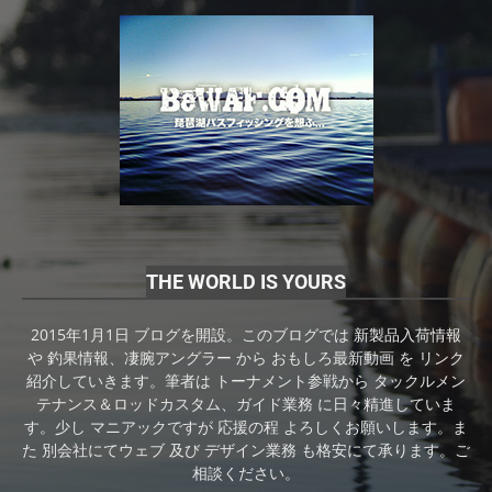
THE WORLD IS YOURS
2015年1月1日 ブログを開設。このブログでは 新製品入荷情報
や 釣果情報、凄腕アングラー から おもしろ最新動画 を リンク
紹介していきます。筆者は トーナメント参戦から タックルメン
テナンス＆ロッドカスタム、ガイド業務 に日々精進していま
す。少し マニアックですが 応援の程 よろしくお願いします。ま
た 別会社にてウェブ 及び デザイン業務 も格安にて承ります。ご
相談ください。