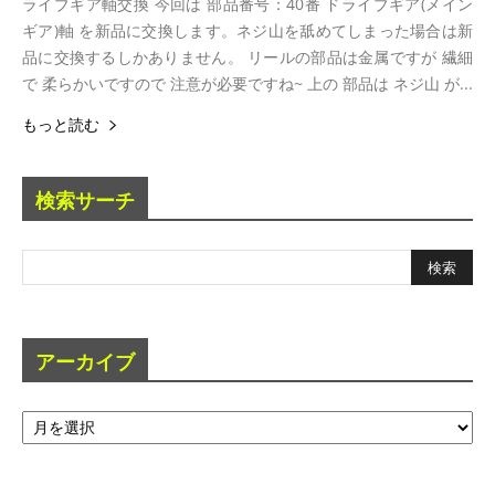
ライブギア軸交換 今回は 部品番号：40番 ドライブギア(メイン
ギア)軸 を新品に交換します。ネジ山を舐めてしまった場合は新
品に交換するしかありません。 リールの部品は金属ですが 繊細
で 柔らかいですので 注意が必要ですね~ 上の 部品は ネジ山 が...
もっと読む
検索サーチ
アーカイブ
ア
ー
カ
イ