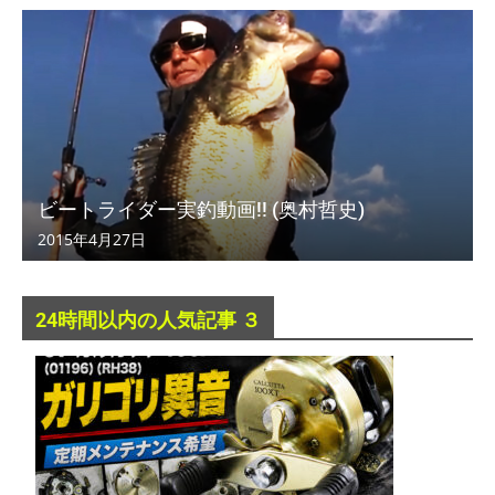
ビートライダー実釣動画!! (奥村哲史)
2015年4月27日
24時間以内の人気記事 ３