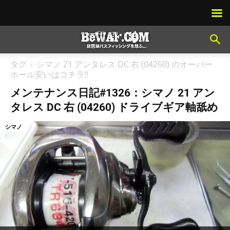
タグ
シマノ 21 アンタレス DC 右 (04260) のオーバー
ホール安いはコチラ!!
メンテナンス日記#1326：シマノ 21 アン
タレス DC 右 (04260) ドライブギア軸舐め
シマノ