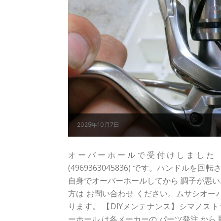
2025年10月7日
オーバーホールで受付けしました シマノ 2
(4969363045836) です。ハンドル
自身でオーバーホールしてから 調子が悪い..
方は お問い合わせ ください。ムサシオー
ります。 【DIYメンテナンス】シマノスト
ーホール は各メーカーの パーツ発注 から