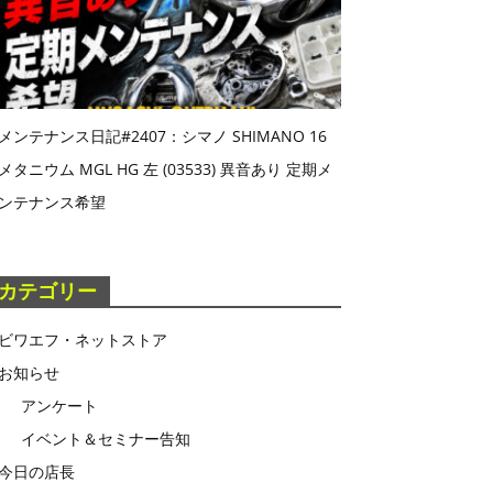
メンテナンス日記#2407：シマノ SHIMANO 16
メタニウム MGL HG 左 (03533) 異音あり 定期メ
ンテナンス希望
カテゴリー
ビワエフ・ネットストア
お知らせ
アンケート
イベント＆セミナー告知
今日の店長