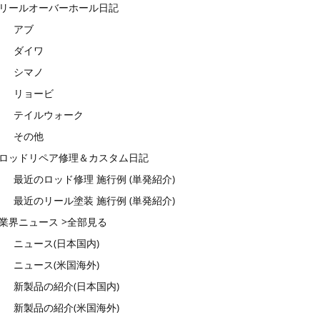
リールオーバーホール日記
アブ
ダイワ
シマノ
リョービ
テイルウォーク
その他
ロッドリペア修理＆カスタム日記
最近のロッド修理 施行例 (単発紹介)
最近のリール塗装 施行例 (単発紹介)
業界ニュース >全部見る
ニュース(日本国内)
ニュース(米国海外)
新製品の紹介(日本国内)
新製品の紹介(米国海外)