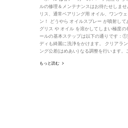
ルの修理＆メンテナンスはお待たせしませ
リス、通常ベアリング用 オイル、ワンウェイ
ン！ どうやら オイルスプレー が噴射し
グリス や オイル を溶かしてしまい極度
ールの基本ステップは以下の通りです：①完
ディも綺麗に洗浄をかけます。 クリアラン
ング公差(はめあい) なる調整を行います。これ
もっと読む