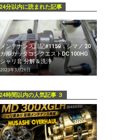
24分以内に読まれた記事
メンテナンス日記#1159：シマノ 20
カルカッタコンクエストDC 100HG
シャリ音 分解＆洗浄
2023年3月26日
24時間以内の人気記事 ３