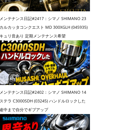
メンテナンス日記#2417：シマノ SHIMANO 23
カルカッタコンクエスト MD 300XGLH (045935)
キュリ音あり 定期メンテナンス希望
メンテナンス日記#2402：シマノ SHIMANO 14
ステラ C3000SDH (03245) ハンドルロックした
途中まで自分でギブアップ