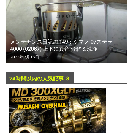
メンテナンス日記#1149：シマノ 07ステラ
4000 (02087) 上下に異音 分解＆洗浄
2023年3月16日
24時間以内の人気記事 ３