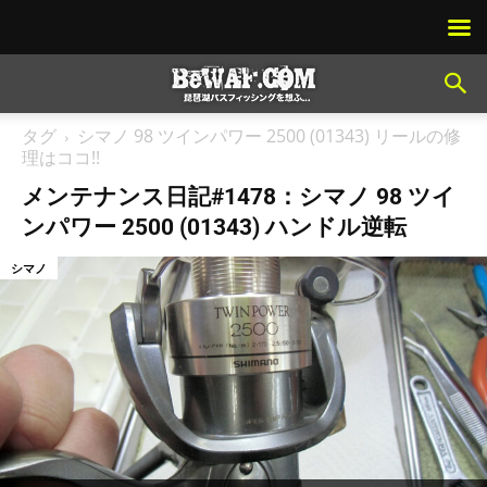
タグ
シマノ 98 ツインパワー 2500 (01343) リールの修
理はココ!!
メンテナンス日記#1478：シマノ 98 ツイ
ンパワー 2500 (01343) ハンドル逆転
シマノ