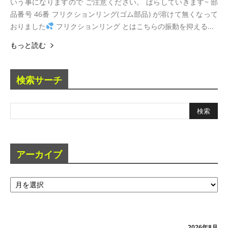
いう事になりますので ご注意ください。 ばらしていきます~ 部
品番号 46番 フリクションリング(ゴム部品) が溶けて無くなって
おりました
フリクションリング とはこちらの振動を抑える...
もっと読む
検索サーチ
アーカイブ
ア
ー
カ
イ
ブ
2026年8月