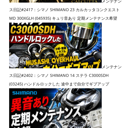
メンテナン
ス日記#2417：シマノ SHIMANO 23 カルカッタコンクエスト
MD 300XGLH (045935) キュリ音あり 定期メンテナンス希望
メンテナン
ス日記#2402：シマノ SHIMANO 14 ステラ C3000SDH
(03245) ハンドルロックした 途中まで自分でギブアップ