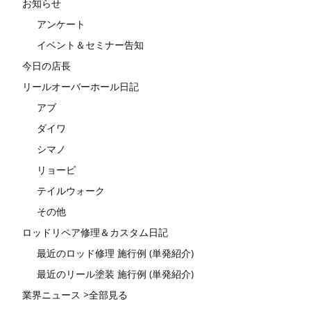
お知らせ
アンケート
イベント＆セミナー告知
今日の店長
リールオーバーホール日記
アブ
ダイワ
シマノ
リョービ
テイルウォーク
その他
ロッドリペア修理＆カスタム日記
最近のロッド修理 施行例 (単発紹介)
最近のリール塗装 施行例 (単発紹介)
業界ニュース >全部見る