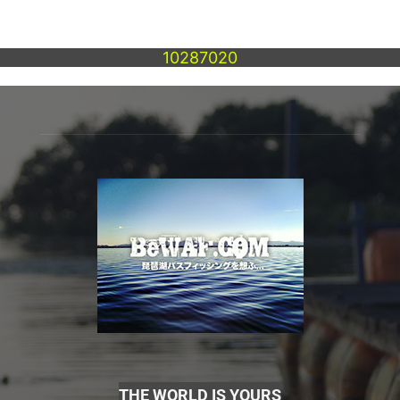
10287020
THE WORLD IS YOURS