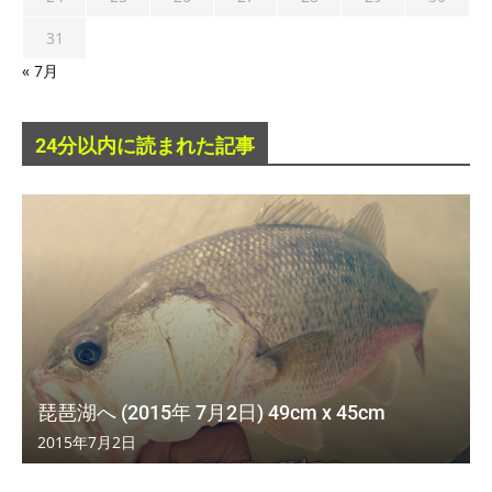
31
« 7月
24分以内に読まれた記事
琵琶湖へ (2015年 7月2日) 49cm x 45cm
2015年7月2日