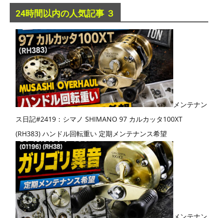
24時間以内の人気記事 ３
メンテナン
ス日記#2419：シマノ SHIMANO 97 カルカッタ100XT
(RH383) ハンドル回転重い 定期メンテナンス希望
メンテナン