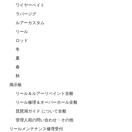
ワイヤーベイト
ラバージグ
ルアーカスタム
リール
ロッド
冬
夏
春
秋
掲示板
リール＆ルアーリペイント全般
リール修理＆オーバーホール全般
琵琶湖ガイド について全般
管理人宛の問い合わせ・その他
リールメンテナンス修理受付