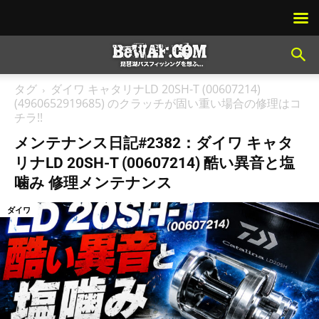
タグ
ダイワ キャタリナLD 20SH-T (00607214)
(4960652919685) のクラッチが固い重い場合の修理はコ
チラ!!
メンテナンス日記#2382：ダイワ キャタ
リナLD 20SH-T (00607214) 酷い異音と塩
噛み 修理メンテナンス
ダイワ