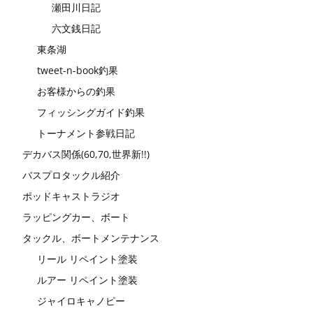
瀬田川日記
六文銭日記
東条湖
tweet-n-book釣果
お客様からの釣果
フィッシングガイド釣果
トーナメント参戦日記
デカバス関係(60,70,世界新!!)
バスプロタックル紹介
ポッドキャストラジオ
ラッピングカー、ボート
タックル、ボートメンテナンス
リール リペイント塗装
ルアー リペイント塗装
ジャイロキャノピー