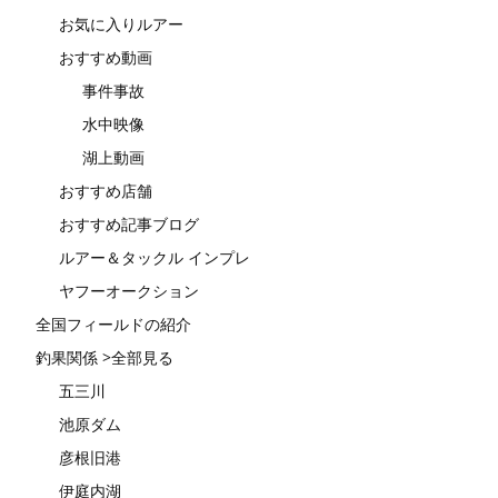
お気に入りルアー
おすすめ動画
事件事故
水中映像
湖上動画
おすすめ店舗
おすすめ記事ブログ
ルアー＆タックル インプレ
ヤフーオークション
全国フィールドの紹介
釣果関係 >全部見る
五三川
池原ダム
彦根旧港
伊庭内湖