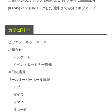
ス日記#2402：シマノ SHIMANO 14 ステラ C3000SDH
(03245) ハンドルロックした 途中まで自分でギブアップ
カテゴリー
ビワエフ・ネットストア
お知らせ
アンケート
イベント＆セミナー告知
今日の店長
リールオーバーホール日記
アブ
ダイワ
シマノ
リョービ