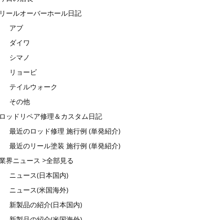
リールオーバーホール日記
アブ
ダイワ
シマノ
リョービ
テイルウォーク
その他
ロッドリペア修理＆カスタム日記
最近のロッド修理 施行例 (単発紹介)
最近のリール塗装 施行例 (単発紹介)
業界ニュース >全部見る
ニュース(日本国内)
ニュース(米国海外)
新製品の紹介(日本国内)
新製品の紹介(米国海外)