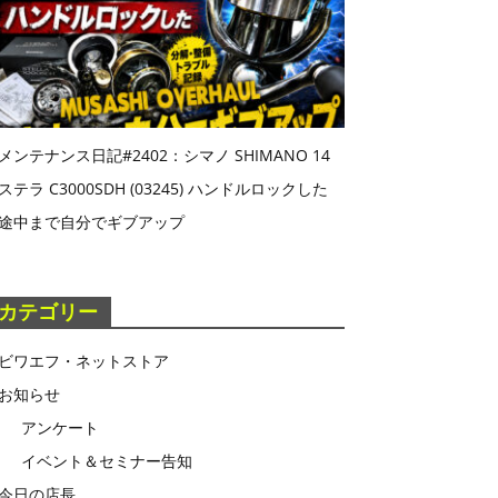
メンテナンス日記#2402：シマノ SHIMANO 14
ステラ C3000SDH (03245) ハンドルロックした
途中まで自分でギブアップ
カテゴリー
ビワエフ・ネットストア
お知らせ
アンケート
イベント＆セミナー告知
今日の店長