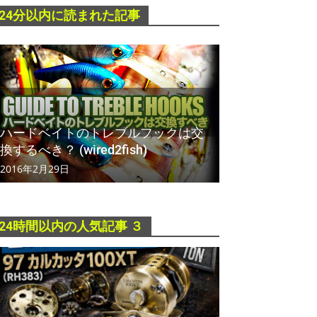
24分以内に読まれた記事
ハードベイトのトレブルフックは交
換するべき？ (wired2fish)
2016年2月29日
24時間以内の人気記事 ３