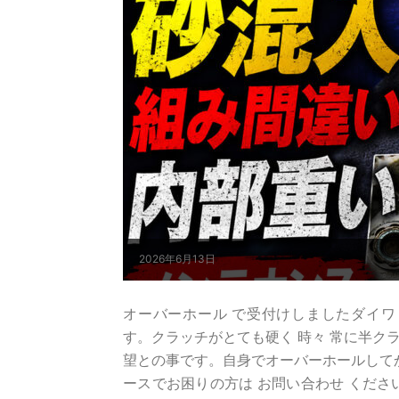
2026年6月13日
オーバーホール で受付けしましたダイワ 04 シーボ
す。クラッチがとても硬く 時々 常に半ク
望との事です。自身でオーバーホールしてから 
ースでお困りの方は お問い合わせ くださ