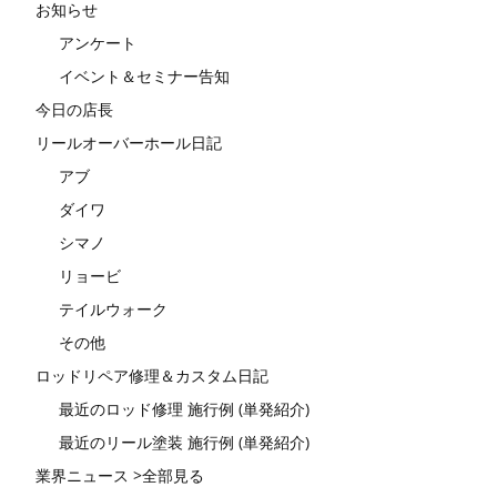
お知らせ
アンケート
イベント＆セミナー告知
今日の店長
リールオーバーホール日記
アブ
ダイワ
シマノ
リョービ
テイルウォーク
その他
ロッドリペア修理＆カスタム日記
最近のロッド修理 施行例 (単発紹介)
最近のリール塗装 施行例 (単発紹介)
業界ニュース >全部見る