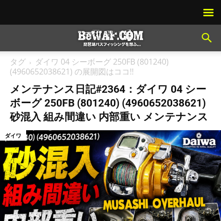
タグ
ダイワ 04 シーボーグ 250FB (801240)
(4960652038621) の展開図はココ!!
メンテナンス日記#2364：ダイワ 04 シー
ボーグ 250FB (801240) (4960652038621)
砂混入 組み間違い 内部重い メンテナンス
ダイワ