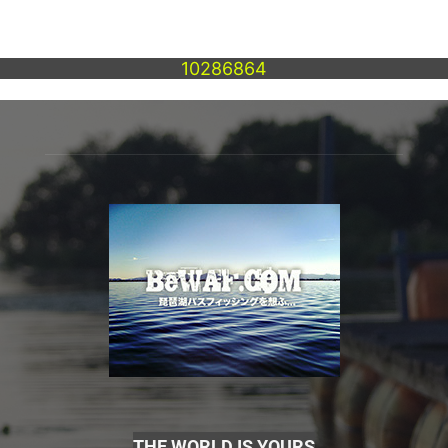
10286864
THE WORLD IS YOURS