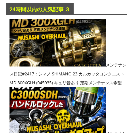
24時間以内の人気記事 ３
メンテナン
ス日記#2417：シマノ SHIMANO 23 カルカッタコンクエスト
MD 300XGLH (045935) キュリ音あり 定期メンテナンス希望