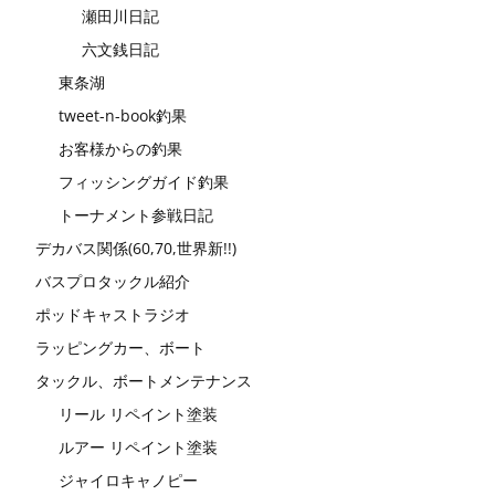
瀬田川日記
六文銭日記
東条湖
tweet-n-book釣果
お客様からの釣果
フィッシングガイド釣果
トーナメント参戦日記
デカバス関係(60,70,世界新!!)
バスプロタックル紹介
ポッドキャストラジオ
ラッピングカー、ボート
タックル、ボートメンテナンス
リール リペイント塗装
ルアー リペイント塗装
ジャイロキャノピー