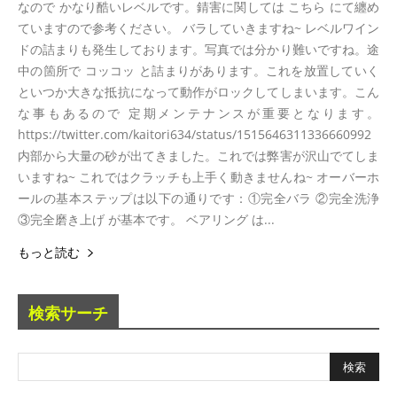
なので かなり酷いレベルです。錆害に関しては こちら にて纏め
ていますので参考ください。 バラしていきますね~ レベルワイン
ドの詰まりも発生しております。写真では分かり難いですね。途
中の箇所で コッコッ と詰まりがあります。これを放置していく
といつか大きな抵抗になって動作がロックしてしまいます。こん
な事もあるので 定期メンテナンスが重要となります。
https://twitter.com/kaitori634/status/1515646311336660992
内部から大量の砂が出てきました。これでは弊害が沢山でてしま
いますね~ これではクラッチも上手く動きませんね~ オーバーホ
ールの基本ステップは以下の通りです：①完全バラ ②完全洗浄
③完全磨き上げ が基本です。 ベアリング は...
もっと読む
検索サーチ