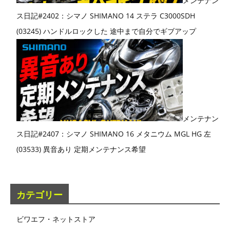
メンテナン
ス日記#2402：シマノ SHIMANO 14 ステラ C3000SDH
(03245) ハンドルロックした 途中まで自分でギブアップ
メンテナン
ス日記#2407：シマノ SHIMANO 16 メタニウム MGL HG 左
(03533) 異音あり 定期メンテナンス希望
カテゴリー
ビワエフ・ネットストア