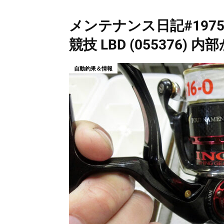
メンテナンス日記#1975：
競技 LBD (055376)
自動釣果＆情報