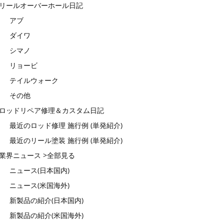
リールオーバーホール日記
アブ
ダイワ
シマノ
リョービ
テイルウォーク
その他
ロッドリペア修理＆カスタム日記
最近のロッド修理 施行例 (単発紹介)
最近のリール塗装 施行例 (単発紹介)
業界ニュース >全部見る
ニュース(日本国内)
ニュース(米国海外)
新製品の紹介(日本国内)
新製品の紹介(米国海外)