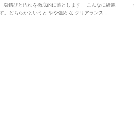
す。 塩錆びと汚れを徹底的に落とします。 こんなに綺麗
。どちらかというと やや強め な クリアランス...