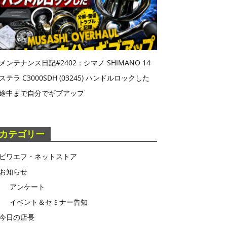
メンテナンス日記#2402：シマノ SHIMANO 14
ステラ C3000SDH (03245) ハンドルロックした
途中まで自分でギブアップ
カテゴリー
ビワエフ・ネットストア
お知らせ
アンケート
イベント＆セミナー告知
今日の店長