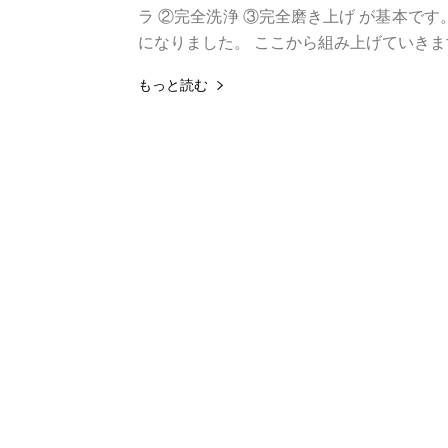
ラ ②完全洗浄 ③完全磨き上げ が基本で
になりました。 ここから組み上げていきます
もっと読む