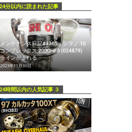
24分以内に読まれた記事
メンテナンス日記#1365：シマノ 10
コンプレックス 2000HF3 (024879)
ラインがよれる
2023年11月30日
24時間以内の人気記事 ３