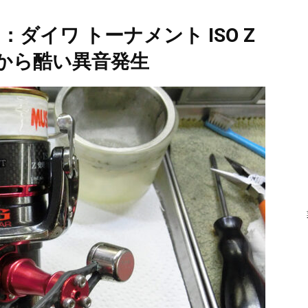
ダイワ トーナメント ISO Z
 内部から酷い異音発生