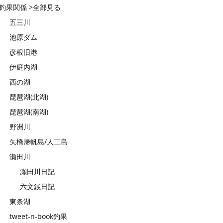
釣果関係 >全部見る
五三川
池原ダム
彦根旧港
伊庭内湖
西の湖
琵琶湖(北湖)
琵琶湖(南湖)
野洲川
矢橋帰帆島/人工島
瀬田川
瀬田川日記
六文銭日記
東条湖
tweet-n-book釣果