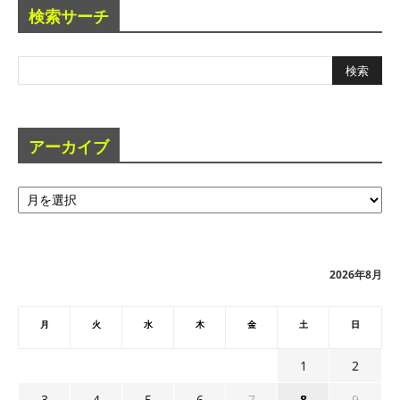
検索サーチ
アーカイブ
ア
ー
カ
イ
ブ
2026年8月
月
火
水
木
金
土
日
1
2
3
4
5
6
7
8
9