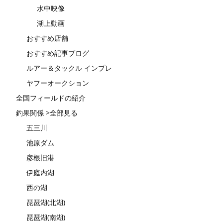
水中映像
湖上動画
おすすめ店舗
おすすめ記事ブログ
ルアー＆タックル インプレ
ヤフーオークション
全国フィールドの紹介
釣果関係 >全部見る
五三川
池原ダム
彦根旧港
伊庭内湖
西の湖
琵琶湖(北湖)
琵琶湖(南湖)