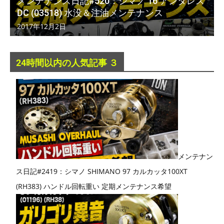
メンテナンス日記#520：シマノ 16 アンタレス
DC (03518) 水没＆注油メンテナンス
2017年12月2日
24時間以内の人気記事 ３
メンテナン
ス日記#2419：シマノ SHIMANO 97 カルカッタ100XT
(RH383) ハンドル回転重い 定期メンテナンス希望