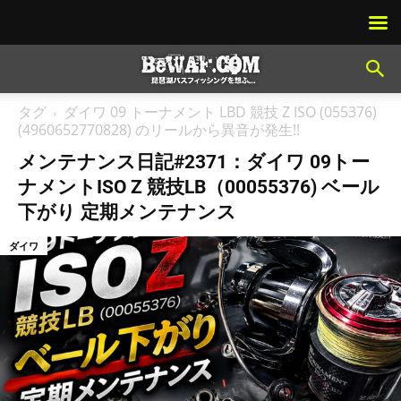
タグ
ダイワ 09 トーナメント LBD 競技 Z ISO (055376)
(4960652770828) のリールから異音が発生!!
メンテナンス日記#2371：ダイワ 09トー
ナメントISO Z 競技LB（00055376) ベール
下がり 定期メンテナンス
ダイワ