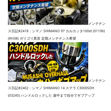
メンテナン
ス日記#2418：シマノ SHIMANO 97 カルカッタ100xt (01196)
(RH38) ガリゴリ異音 定期メンテナンス希望
メンテナン
ス日記#2402：シマノ SHIMANO 14 ステラ C3000SDH
(03245) ハンドルロックした 途中まで自分でギブアップ