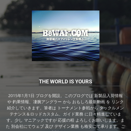
THE WORLD IS YOURS
2015年1月1日 ブログを開設。このブログでは 新製品入荷情報
や 釣果情報、凄腕アングラー から おもしろ最新動画 を リンク
紹介していきます。筆者は トーナメント参戦から タックルメン
テナンス＆ロッドカスタム、ガイド業務 に日々精進していま
す。少し マニアックですが 応援の程 よろしくお願いします。ま
た 別会社にてウェブ 及び デザイン業務 も格安にて承ります。ご