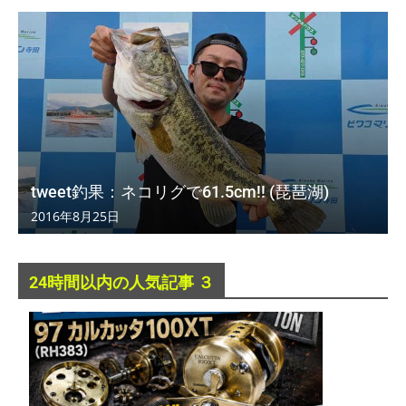
tweet釣果：ネコリグで61.5cm!! (琵琶湖)
2016年8月25日
24時間以内の人気記事 ３