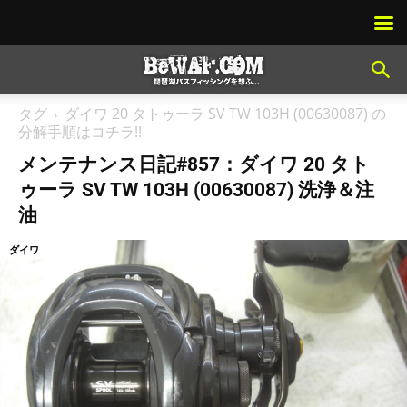
タグ
ダイワ 20 タトゥーラ SV TW 103H (00630087) の
分解手順はコチラ!!
メンテナンス日記#857：ダイワ 20 タト
ゥーラ SV TW 103H (00630087) 洗浄＆注
油
ダイワ