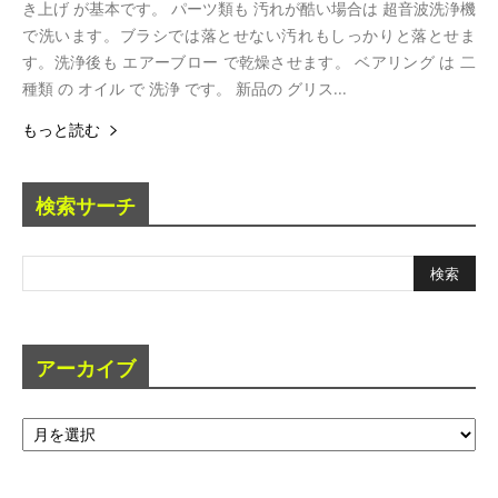
き上げ が基本です。 パーツ類も 汚れが酷い場合は 超音波洗浄機
で洗います。ブラシでは落とせない汚れもしっかりと落とせま
す。洗浄後も エアーブロー で乾燥させます。 ベアリング は 二
種類 の オイル で 洗浄 です。 新品の グリス...
もっと読む
検索サーチ
アーカイブ
ア
ー
カ
イ