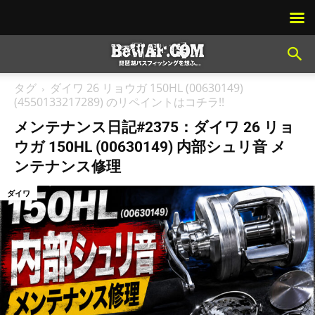
タグ
ダイワ 26 リョウガ 150HL (00630149)
(4550133217289) のリペイントはコチラ!!
メンテナンス日記#2375：ダイワ 26 リョ
ウガ 150HL (00630149) 内部シュリ音 メ
ンテナンス修理
ダイワ