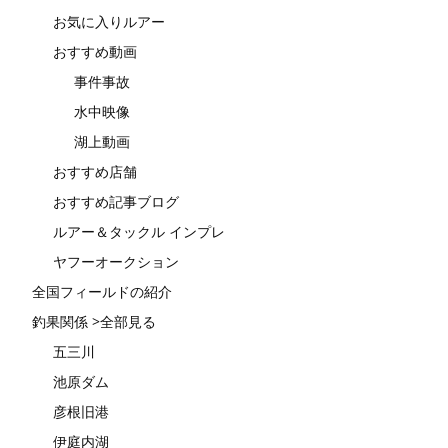
お気に入りルアー
おすすめ動画
事件事故
水中映像
湖上動画
おすすめ店舗
おすすめ記事ブログ
ルアー＆タックル インプレ
ヤフーオークション
全国フィールドの紹介
釣果関係 >全部見る
五三川
池原ダム
彦根旧港
伊庭内湖