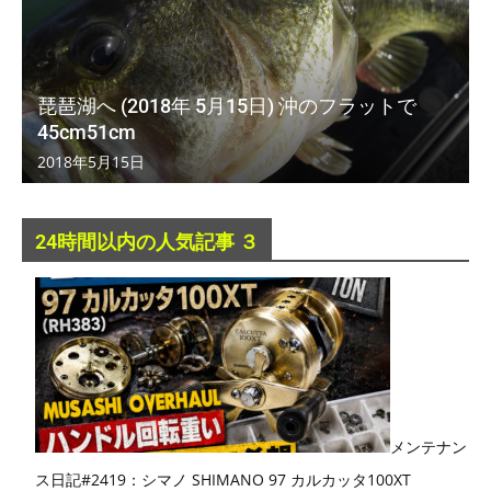
琵琶湖へ (2018年 5月15日) 沖のフラットで
45cm51cm
2018年5月15日
24時間以内の人気記事 ３
メンテナン
ス日記#2419：シマノ SHIMANO 97 カルカッタ100XT