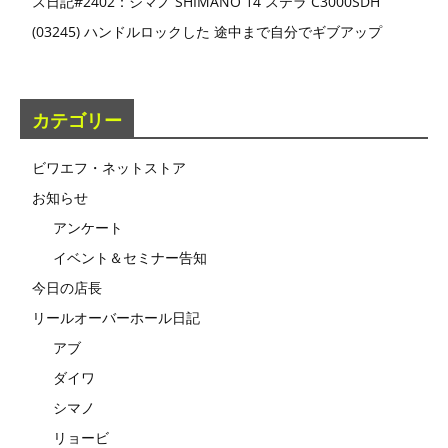
ス日記#2402：シマノ SHIMANO 14 ステラ C3000SDH
(03245) ハンドルロックした 途中まで自分でギブアップ
カテゴリー
ビワエフ・ネットストア
お知らせ
アンケート
イベント＆セミナー告知
今日の店長
リールオーバーホール日記
アブ
ダイワ
シマノ
リョービ