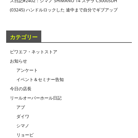
ス日記#2402：シマノ SHIMANO 14 ステラ C3000SDH
(03245) ハンドルロックした 途中まで自分でギブアップ
カテゴリー
ビワエフ・ネットストア
お知らせ
アンケート
イベント＆セミナー告知
今日の店長
リールオーバーホール日記
アブ
ダイワ
シマノ
リョービ