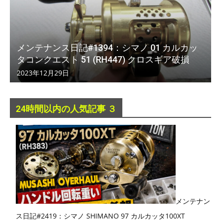
メンテナンス日記#1394：シマノ 01 カルカッ
タコンクエスト 51 (RH447) クロスギア破損
2023年12月29日
24時間以内の人気記事 ３
メンテナン
ス日記#2419：シマノ SHIMANO 97 カルカッタ100XT