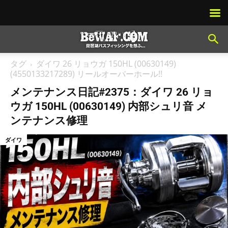
タグ
ダイワ 26 リョウガ 150HL (00630149)
(4550133217289) リールオーバーホール!!
メンテナンス日記#2375：ダイワ 26 リョ
ウガ 150HL (00630149) 内部シュリ音 メ
ンテナンス修理
ダイワ