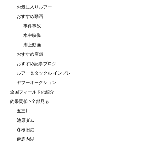
お気に入りルアー
おすすめ動画
事件事故
水中映像
湖上動画
おすすめ店舗
おすすめ記事ブログ
ルアー＆タックル インプレ
ヤフーオークション
全国フィールドの紹介
釣果関係 >全部見る
五三川
池原ダム
彦根旧港
伊庭内湖