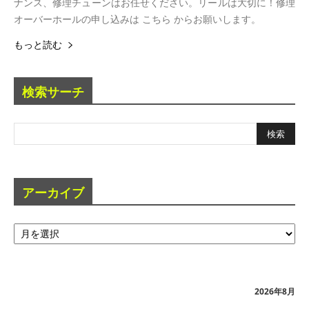
ナンス、修理チューンはお任せください。リールは大切に！修理
オーバーホールの申し込みは こちら からお願いします。
もっと読む
検索サーチ
アーカイブ
ア
ー
カ
イ
ブ
2026年8月