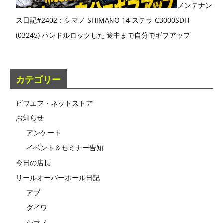
メンテナン
ス日記#2402：シマノ SHIMANO 14 ステラ C3000SDH
(03245) ハンドルロックした 途中まで自分でギブアップ
カテゴリー
ビワエフ・ネットストア
お知らせ
アンケート
イベント＆セミナー告知
今日の店長
リールオーバーホール日記
アブ
ダイワ
シマノ