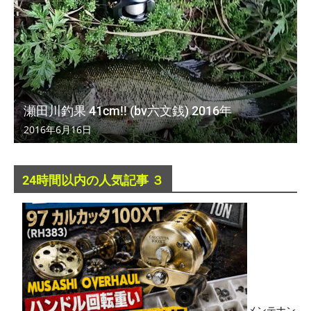
瀬田川釣果 41cm!! (bv六文銭) 2016年
2016年6月16日
24時間以内の人気記事 ３
メンテナン