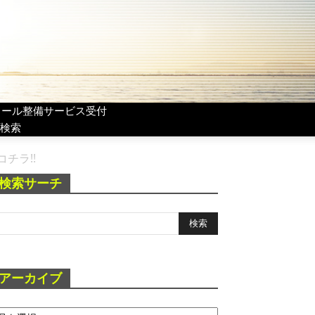
リール整備サービス受付
検索
コチラ!!
検索サーチ
アーカイブ