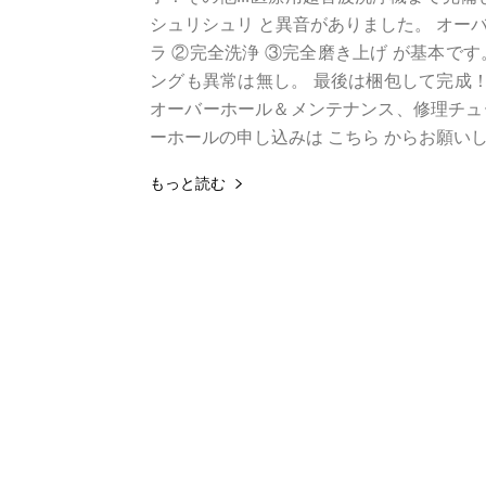
シュリシュリ と異音がありました。 オー
ラ ②完全洗浄 ③完全磨き上げ が基本で
ングも異常は無し。 最後は梱包して完成！今
オーバーホール＆メンテナンス、修理チュ
ーホールの申し込みは こちら からお願い
もっと読む