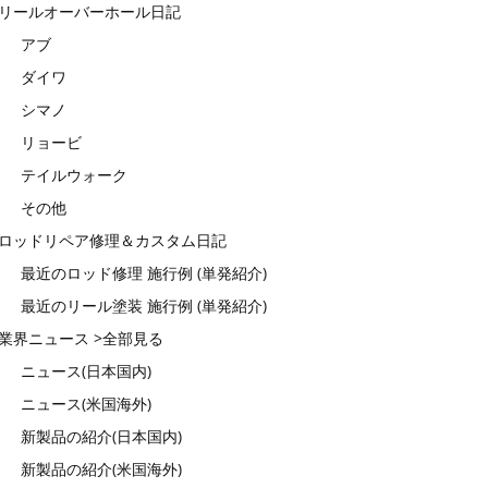
リールオーバーホール日記
アブ
ダイワ
シマノ
リョービ
テイルウォーク
その他
ロッドリペア修理＆カスタム日記
最近のロッド修理 施行例 (単発紹介)
最近のリール塗装 施行例 (単発紹介)
業界ニュース >全部見る
ニュース(日本国内)
ニュース(米国海外)
新製品の紹介(日本国内)
新製品の紹介(米国海外)