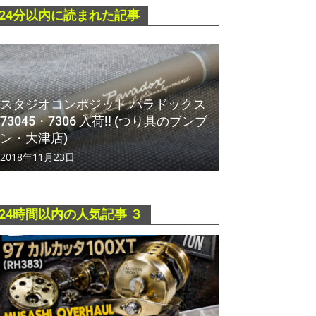
24分以内に読まれた記事
スタジオコンポジット パラドックス
73045・7306 入荷!! (つり具のブンブ
ン・大津店)
2018年11月23日
24時間以内の人気記事 ３