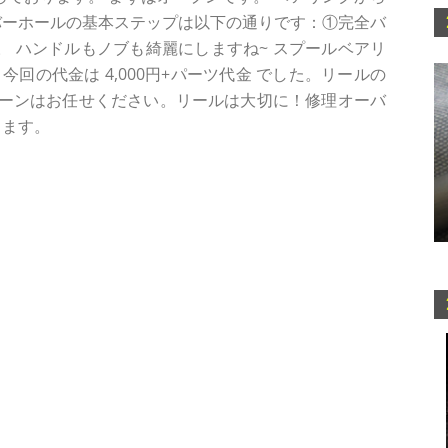
バーホールの基本ステップは以下の通りです：①完全バ
す。 ハンドルもノブも綺麗にしますね~ スプールベアリ
回の代金は 4,000円+パーツ代金 でした。リールの
ーンはお任せください。リールは大切に！修理オーバ
します。