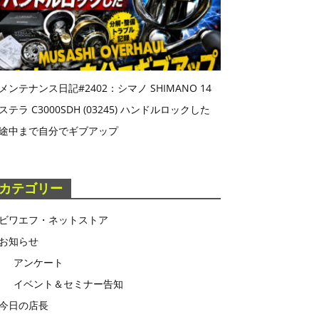
メンテナンス日記#2402：シマノ SHIMANO 14
ステラ C3000SDH (03245) ハンドルロックした
途中まで自分でギブアップ
カテゴリー
ビワエフ・ネットストア
お知らせ
アンケート
イベント＆セミナー告知
今日の店長