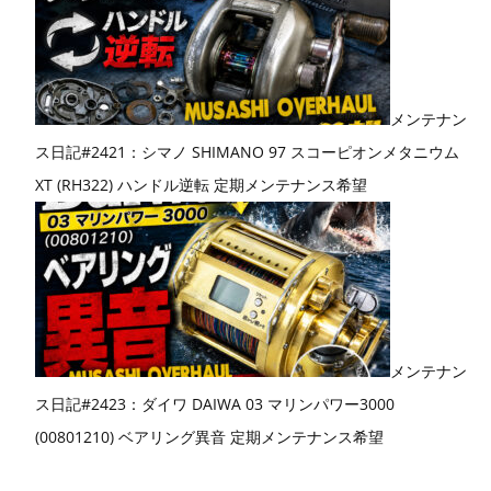
メンテナン
ス日記#2421：シマノ SHIMANO 97 スコーピオンメタニウム
XT (RH322) ハンドル逆転 定期メンテナンス希望
メンテナン
ス日記#2423：ダイワ DAIWA 03 マリンパワー3000
(00801210) ベアリング異音 定期メンテナンス希望