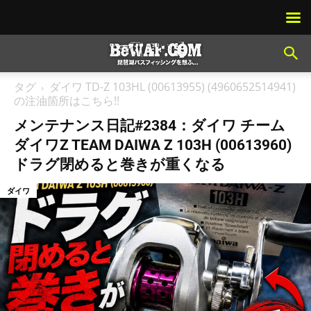
タグ
ダイワ TD-Z 103HL (00613955) (4960652514941)
の注油箇所はこちら!!
メンテナンス日記#2384：ダイワ チーム
ダイワZ TEAM DAIWA Z 103H (00613960)
ドラグ閉めると巻きが重くなる
ダイワ