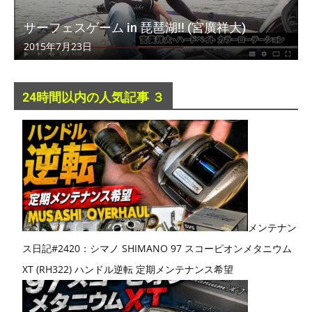
サーフェスゲーム in 琵琶湖!! (宮廣祥大)
2015年7月23日
24時間以内の人気記事 ３
メンテナン
ス日記#2420：シマノ SHIMANO 97 スコーピオンメタニウム
XT (RH322) ハンドル逆転 定期メンテナンス希望