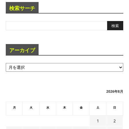
検索サーチ
アーカイブ
ア
ー
カ
イ
ブ
2026年8月
月
火
水
木
金
土
日
1
2