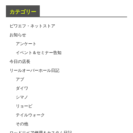
カテゴリー
ビワエフ・ネットストア
お知らせ
アンケート
イベント＆セミナー告知
今日の店長
リールオーバーホール日記
アブ
ダイワ
シマノ
リョービ
テイルウォーク
その他
ロッドリペア修理＆カスタム日記