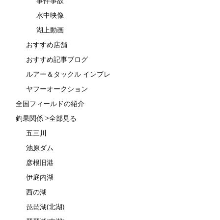
事件事故
水中映像
湖上動画
おすすめ店舗
おすすめ記事ブログ
ルアー＆タックル インプレ
ヤフーオークション
全国フィールドの紹介
釣果関係 >全部見る
五三川
池原ダム
彦根旧港
伊庭内湖
西の湖
琵琶湖(北湖)