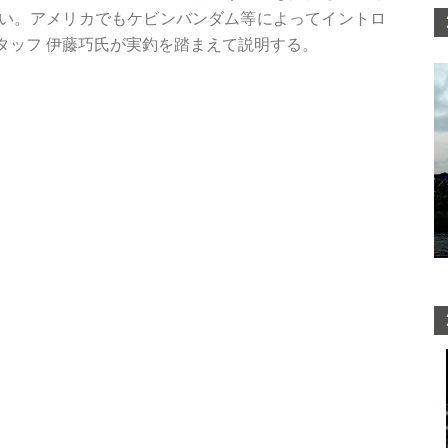
い。アメリカでもケビンバンダム等によってイントロ
タッフ 伊藤巧氏が実釣を踏まえて説明する。