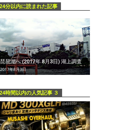
24分以内に読まれた記事
琵琶湖へ (2017年 8月3日) 湖上調査
2017年8月3日
24時間以内の人気記事 ３