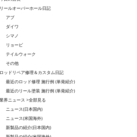
リールオーバーホール日記
アブ
ダイワ
シマノ
リョービ
テイルウォーク
その他
ロッドリペア修理＆カスタム日記
最近のロッド修理 施行例 (単発紹介)
最近のリール塗装 施行例 (単発紹介)
業界ニュース >全部見る
ニュース(日本国内)
ニュース(米国海外)
新製品の紹介(日本国内)
新製品の紹介(米国海外)