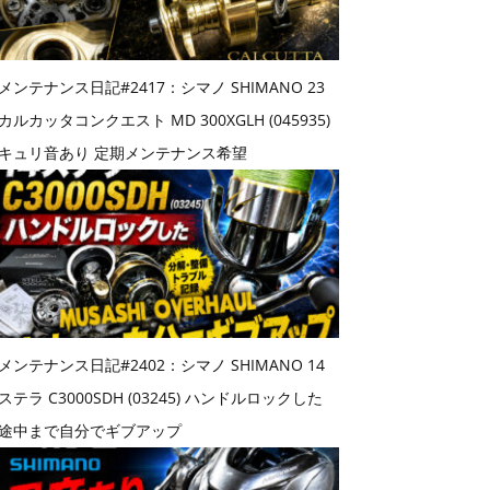
メンテナンス日記#2417：シマノ SHIMANO 23
カルカッタコンクエスト MD 300XGLH (045935)
キュリ音あり 定期メンテナンス希望
メンテナンス日記#2402：シマノ SHIMANO 14
ステラ C3000SDH (03245) ハンドルロックした
途中まで自分でギブアップ