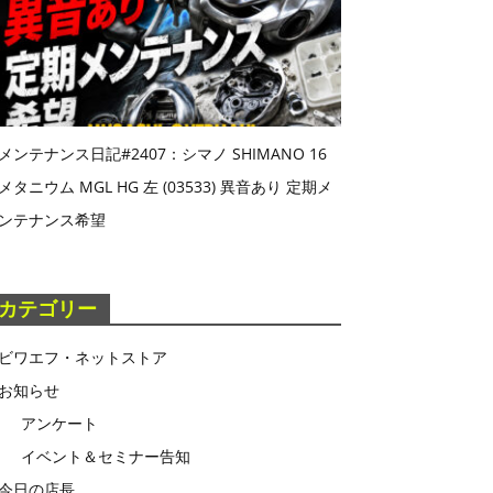
メンテナンス日記#2407：シマノ SHIMANO 16
メタニウム MGL HG 左 (03533) 異音あり 定期メ
ンテナンス希望
カテゴリー
ビワエフ・ネットストア
お知らせ
アンケート
イベント＆セミナー告知
今日の店長