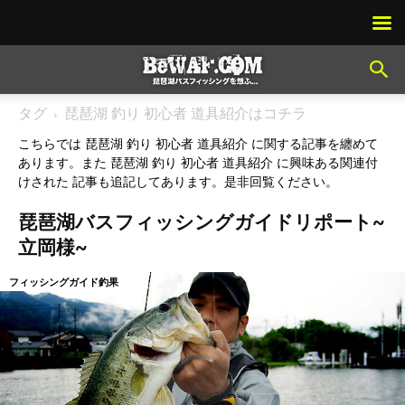
タグ
琵琶湖 釣り 初心者 道具紹介はコチラ
こちらでは 琵琶湖 釣り 初心者 道具紹介 に関する記事を纏めて
あります。また 琵琶湖 釣り 初心者 道具紹介 に興味ある関連付
けされた 記事も追記してあります。是非回覧ください。
琵琶湖バスフィッシングガイドリポート~
立岡様~
フィッシングガイド釣果