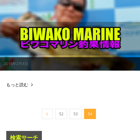
2015年2月4日
もっと読む
52
53
54
検索サーチ