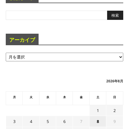
アーカイブ
ア
ー
カ
イ
ブ
2026年8月
月
火
水
木
金
土
日
1
2
3
4
5
6
7
8
9