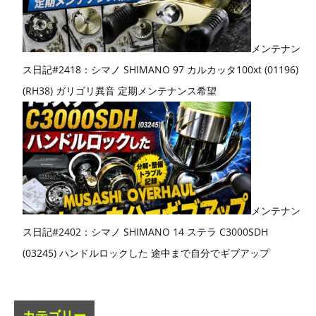
メンテナン
ス日記#2418：シマノ SHIMANO 97 カルカッタ100xt (01196)
(RH38) ガリゴリ異音 定期メンテナンス希望
メンテナン
ス日記#2402：シマノ SHIMANO 14 ステラ C3000SDH
(03245) ハンドルロックした 途中まで自分でギブアップ
カテゴリー