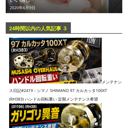
2020年6月9日
24時間以内の人気記事 ３
メンテナン
ス日記#2419：シマノ SHIMANO 97 カルカッタ100XT
(RH383) ハンドル回転重い 定期メンテナンス希望