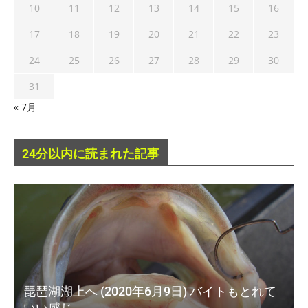
10
11
12
13
14
15
16
17
18
19
20
21
22
23
24
25
26
27
28
29
30
31
« 7月
24分以内に読まれた記事
琵琶湖湖上へ (2020年6月9日) バイトもとれて
いい感じ