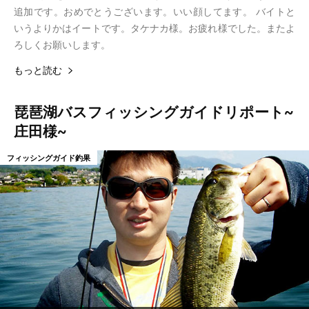
追加です。おめでとうございます。いい顔してます。 バイトと
いうよりかはイートです。タケナカ様。お疲れ様でした。またよ
ろしくお願いします。
もっと読む
琵琶湖バスフィッシングガイドリポート~
庄田様~
フィッシングガイド釣果