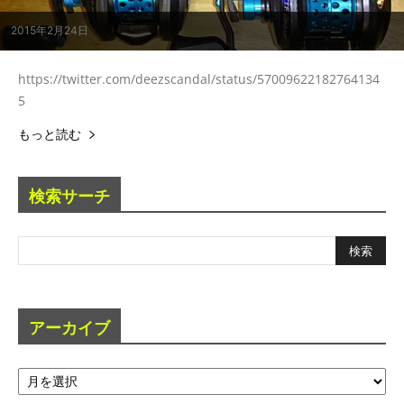
2015年2月24日
https://twitter.com/deezscandal/status/57009622182764134
5
もっと読む
検索サーチ
アーカイブ
ア
ー
カ