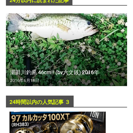
24分以内に読まれた記事
瀬田川釣果 46cm!! (bv六文銭) 2016年
2016年6月18日
24時間以内の人気記事 ３