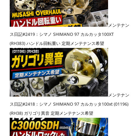
メンテナン
ス日記#2419：シマノ SHIMANO 97 カルカッタ100XT
(RH383) ハンドル回転重い 定期メンテナンス希望
メンテナン
ス日記#2418：シマノ SHIMANO 97 カルカッタ100xt (01196)
(RH38) ガリゴリ異音 定期メンテナンス希望