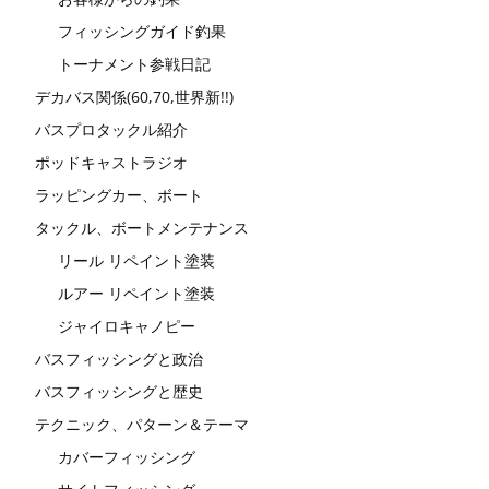
フィッシングガイド釣果
トーナメント参戦日記
デカバス関係(60,70,世界新!!)
バスプロタックル紹介
ポッドキャストラジオ
ラッピングカー、ボート
タックル、ボートメンテナンス
リール リペイント塗装
ルアー リペイント塗装
ジャイロキャノピー
バスフィッシングと政治
バスフィッシングと歴史
テクニック、パターン＆テーマ
カバーフィッシング