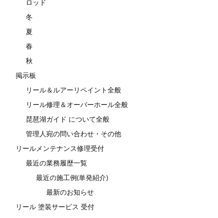
ロッド
冬
夏
春
秋
掲示板
リール＆ルアーリペイント全般
リール修理＆オーバーホール全般
琵琶湖ガイド について全般
管理人宛の問い合わせ・その他
リールメンテナンス修理受付
最近の業務履歴一覧
最近の施工例(単発紹介)
最新のお知らせ
リール 塗装サービス 受付