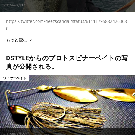
2015年6月17日
https://twitter.com/deezscandal/status/61111795882426368
0
もっと読む
DSTYLEからのプロトスピナーベイトの写
真が公開される。
ワイヤーベイト
2015年3月27日