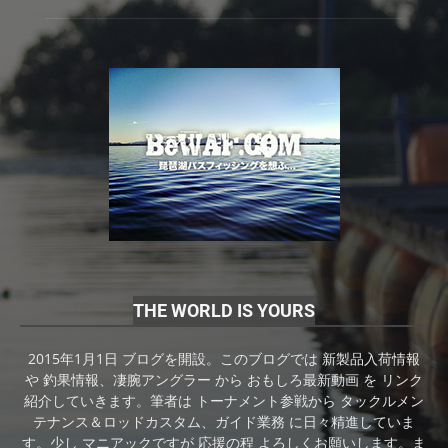
THE WORLD IS YOURS
2015年1月1日 ブログを開設。このブログでは 新製品入荷情報
や 釣果情報、凄腕アングラー から おもしろ最新動画 を リンク
紹介していきます。筆者は トーナメント参戦から タックルメン
テナンス＆ロッドカスタム、ガイド業務 に日々精進していま
す。少し マニアックですが 応援の程 よろしくお願いします。ま