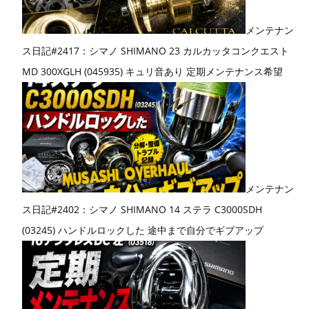
メンテナン
ス日記#2417：シマノ SHIMANO 23 カルカッタコンクエスト
MD 300XGLH (045935) キュリ音あり 定期メンテナンス希望
メンテナン
ス日記#2402：シマノ SHIMANO 14 ステラ C3000SDH
(03245) ハンドルロックした 途中まで自分でギブアップ