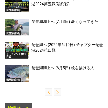
湖2024第五戦(最終戦)
琵琶湖(南湖)
琵琶湖湖上へ (7月3日) 暑くなってきた
琵琶湖(南湖)
琵琶湖へ (2024年6月9日) チャプター琵琶
湖2024第四戦
トーナメント参戦
日記
琵琶湖湖上へ (6月5日) 絵を描ける人
琵琶湖(南湖)