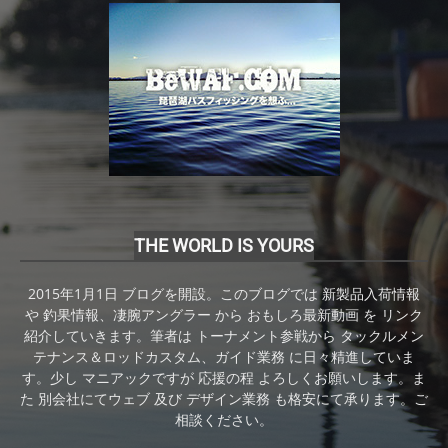
THE WORLD IS YOURS
2015年1月1日 ブログを開設。このブログでは 新製品入荷情報
や 釣果情報、凄腕アングラー から おもしろ最新動画 を リンク
紹介していきます。筆者は トーナメント参戦から タックルメン
テナンス＆ロッドカスタム、ガイド業務 に日々精進していま
す。少し マニアックですが 応援の程 よろしくお願いします。ま
た 別会社にてウェブ 及び デザイン業務 も格安にて承ります。ご
相談ください。