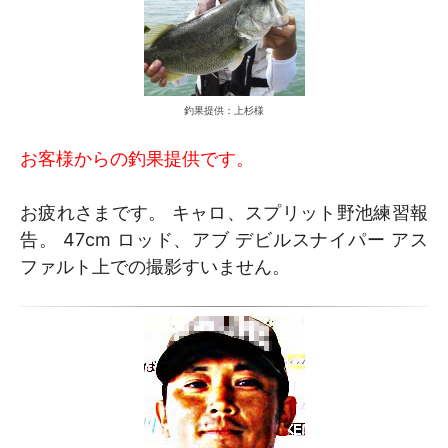
釣果提供：上杉様
お客様からの釣果提供です。
お疲れさまです。 キャロ、スプリット野池練習報
告。 47cm ロッド、アブ デビルスナイパー アス
ファルト上での撮影すいません。