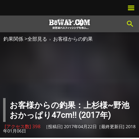
釣果関係 >全部見る
お客様からの釣果
お客様からの釣果：上杉様~野池
おかっぱり47cm!! (2017年)
[アクセス数] 398
［投稿日] 2017年04月22日［最終更新日] 2018
年01月06日