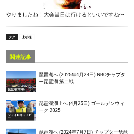
やりましたね！大会当日は行けるといいですね〜
タグ
上杉様
関連記事
琵琶湖へ (2025年4月28日) NBCチャプタ
ー琵琶湖 第二戦
琵琶湖(南湖)
琵琶湖湖上へ (4月25日) ゴールデンウィ
ーク 2025
ジャイロキャノピ
ー
琵琶湖へ (2024年7月7日) チャプター琵琶