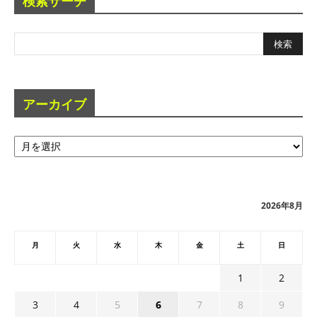
検索サーチ
アーカイブ
ア
ー
カ
イ
ブ
2026年8月
月
火
水
木
金
土
日
1
2
3
4
5
6
7
8
9