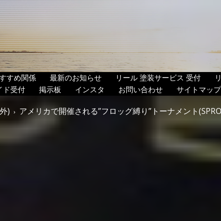
すすめ関係
最新のお知らせ
リール 塗装サービス 受付
イド受付
掲示板
インスタ
お問い合わせ
サイトマップ
外)
アメリカで開催される”フロッグ縛り”トーナメント(SPRO U.