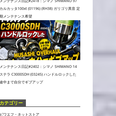
メンテナンス日記#2418：シマノ SHIMANO 97
カルカッタ100xt (01196) (RH38) ガリゴリ異音 定
期メンテナンス希望
メンテナンス日記#2402：シマノ SHIMANO 14
ステラ C3000SDH (03245) ハンドルロックした
途中まで自分でギブアップ
カテゴリー
ビワエフ・ネットストア