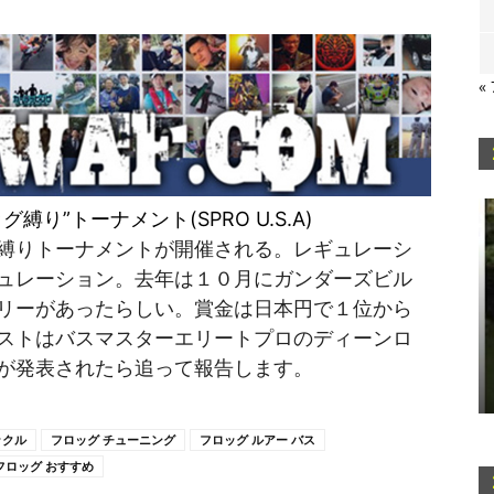
«
り”トーナメント(SPRO U.S.A)
縛りトーナメントが開催される。レギュレーシ
ュレーション。去年は１０月にガンダーズビル
リーがあったらしい。賞金は日本円で１位から
ストはバスマスターエリートプロのディーンロ
が発表されたら追って報告します。
ックル
フロッグ チューニング
フロッグ ルアー バス
フロッグ おすすめ