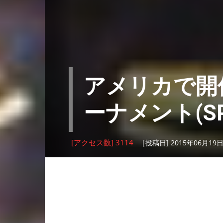
アメリカで開
ーナメント(SPR
[アクセス数] 3114
［投稿日] 2015年06月19