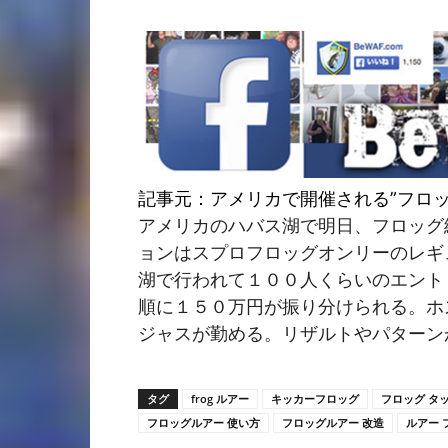
記事元：アメリカで開催される”フロッグ縛
アメリカのハバス湖で明日、フロッグ
ョンはスプロフロッグオンリーのレギ
湖で行われて１００人くらいのエント
順に１５０万円が振り分けられる。ホ
ジャスが勤める。リザルトやパターン
タグ
frog ルアー
キッカーフロッグ
フロッグ タ
フロッグルアー 使い方
フロッグルアー 改造
ルアー 