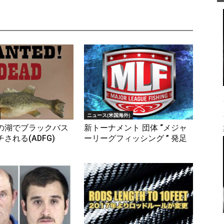
ニュース(米国海外)
の湖でブラックバス
新トーナメント 団体 “メジャ
される(ADFG)
ーリーグフィッシング ” 発足