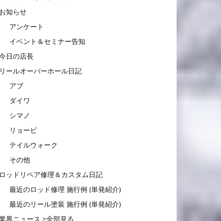
お知らせ
アンケート
イベント＆セミナー告知
今日の店長
リールオーバーホール日記
アブ
ダイワ
シマノ
リョービ
テイルウォーク
その他
ロッドリペア修理＆カスタム日記
最近のロッド修理 施行例 (単発紹介)
最近のリール塗装 施行例 (単発紹介)
業界ニュース >全部見る