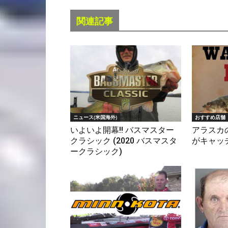
関連記事
ニュース(米国海外)
おすすめ店舗
いよいよ開幕!! バスマスター
アラスカ
クラシック (2020 バスマスタ
がキャッチ
ークラシック)