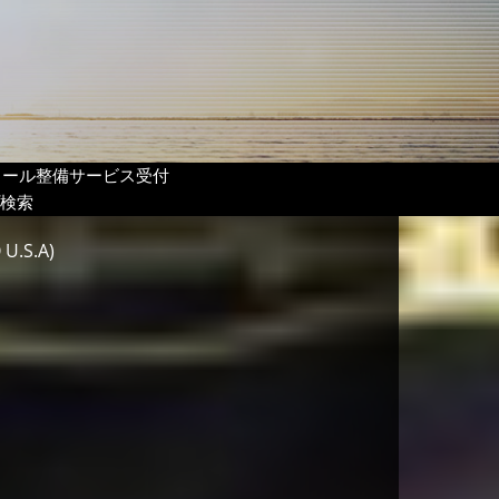
リール整備サービス受付
検索
S.A)