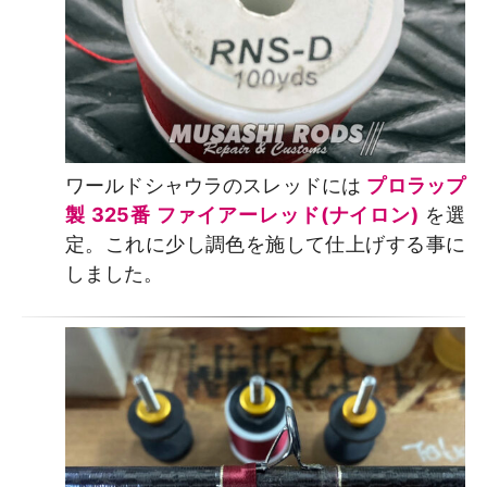
ワールドシャウラのスレッドには
プロラップ
製 325番 ファイアーレッド(ナイロン)
を選
定。これに少し調色を施して仕上げする事に
しました。