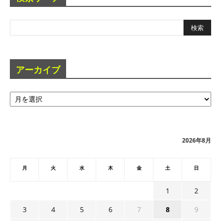
アーカイブ
ア
ー
カ
イ
ブ
2026年8月
月
火
水
木
金
土
日
1
2
3
4
5
6
7
8
9