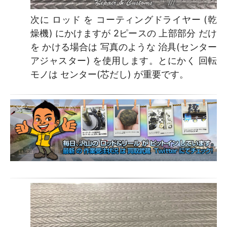
次に ロッド を コーティングドライヤー (乾
燥機) にかけますが 2ピースの 上部部分 だけ
を かける場合は 写真のような 治具(センター
アジャスター) を使用します。とにかく 回転
モノは センター(芯だし) が重要です。