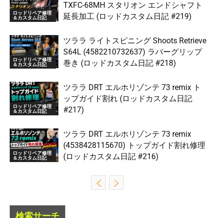
TXFC-68MH スタリオン エンドシャフト
ロッドリペア修理
延長加工 (ロッドカスタム日記 #219)
＆カスタム日記
ツララ ライトスピニング Shoots Retrieve
S64L (4582210732637) ラバーグリップ
ロッドリペア修理
巻き (ロッドカスタム日記 #218)
＆カスタム日記
ツララ DRT エルホリゾンテ 73 remix ト
ップガイド割れ (ロッドカスタム日記
ロッドリペア修理
#217)
＆カスタム日記
ツララ DRT エルホリゾンテ 73 remix
(4538428115670) トップガイド割れ修理
ロッドリペア修理
(ロッドカスタム日記 #216)
＆カスタム日記
検索サーチ