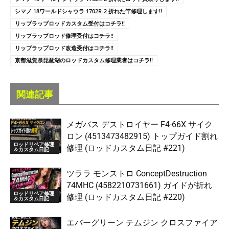
シマノ 18ワールドシャウラ 1702R-2 折れた竿修理します!!
リップラップロッドカスタム受付はコチラ!!
リップラップロッド修理受付はコチラ!!
リップラップロッド改造受付はコチラ!!
京都滋賀県琵琶湖のロッドカスタム修理業者はコチラ!!
関連記事
メガバス デストロイヤー F4-66X サイク
ロン (4513473482915) トップガイド割れ
ロッドリペア修理
修理 (ロッドカスタム日記 #221)
＆カスタム日記
ツララ モンストロ ConceptDestruction
74MHC (4582210731661) ガイドが折れ
ロッドリペア修理
修理 (ロッドカスタム日記 #220)
＆カスタム日記
エバーグリーン テムジン クロスファイア