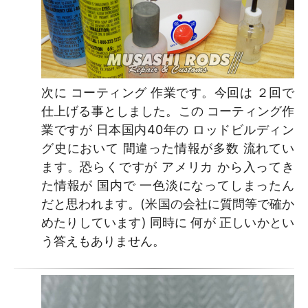
次に コーティング 作業です。今回は ２回で
仕上げる事としました。この コーティング作
業ですが 日本国内40年の ロッドビルディン
グ史において 間違った情報が多数 流れてい
ます。恐らくですが アメリカ から入ってき
た情報が 国内で 一色淡になってしまったん
だと思われます。(米国の会社に質問等で確か
めたりしています) 同時に 何が 正しいかとい
う答えもありません。