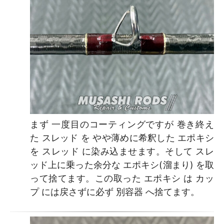
まず 一度目のコーティングですが 巻き終え
た スレッド を やや薄めに希釈した エポキシ
を スレッド に染み込ませます。そして スレ
ッド上に乗った余分な エポキシ(溜まり) を取
って捨てます。この取った エポキシ は カッ
プ には戻さずに必ず 別容器 へ捨てます。