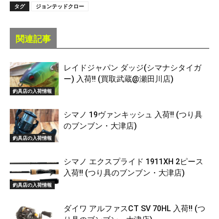
タグ
ジョンテッドクロー
関連記事
レイドジャパン ダッジ(シマナシタイガ
ー) 入荷!! (買取武蔵@瀬田川店)
釣具店の入荷情報
シマノ 19ヴァンキッシュ 入荷!! (つり具
のブンブン・大津店)
釣具店の入荷情報
シマノ エクスプライド 1911XH 2ピース
入荷!! (つり具のブンブン・大津店)
釣具店の入荷情報
ダイワ アルファスCT SV 70HL 入荷!! (つ