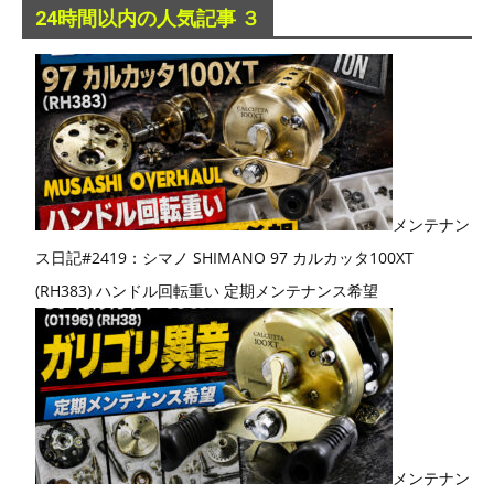
24時間以内の人気記事 ３
メンテナン
ス日記#2419：シマノ SHIMANO 97 カルカッタ100XT
(RH383) ハンドル回転重い 定期メンテナンス希望
メンテナン