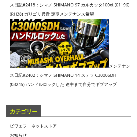
ス日記#2418：シマノ SHIMANO 97 カルカッタ100xt (01196)
(RH38) ガリゴリ異音 定期メンテナンス希望
メンテナン
ス日記#2402：シマノ SHIMANO 14 ステラ C3000SDH
(03245) ハンドルロックした 途中まで自分でギブアップ
カテゴリー
ビワエフ・ネットストア
お知らせ