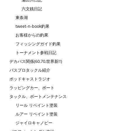
六文銭日記
東条湖
tweet-n-book釣果
お客様からの釣果
フィッシングガイド釣果
トーナメント参戦日記
デカバス関係(60,70,世界新!!)
バスプロタックル紹介
ポッドキャストラジオ
ラッピングカー、ボート
タックル、ボートメンテナンス
リール リペイント塗装
ルアー リペイント塗装
ジャイロキャノピー