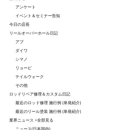
アンケート
イベント＆セミナー告知
今日の店長
リールオーバーホール日記
アブ
ダイワ
シマノ
リョービ
テイルウォーク
その他
ロッドリペア修理＆カスタム日記
最近のロッド修理 施行例 (単発紹介)
最近のリール塗装 施行例 (単発紹介)
業界ニュース >全部見る
ニュース(日本国内)