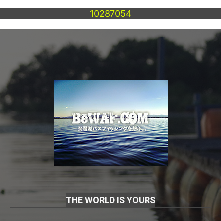
10287054
THE WORLD IS YOURS