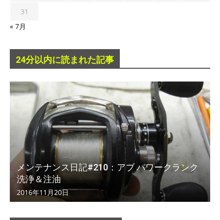
31
« 7月
24分以内に読まれた記事
メンテナンス日記#210：アブ パワークランク
洗浄＆注油
2016年11月20日