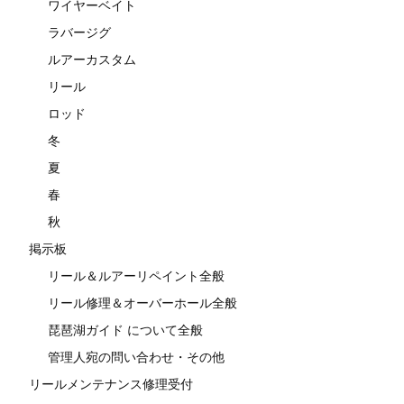
ワイヤーベイト
ラバージグ
ルアーカスタム
リール
ロッド
冬
夏
春
秋
掲示板
リール＆ルアーリペイント全般
リール修理＆オーバーホール全般
琵琶湖ガイド について全般
管理人宛の問い合わせ・その他
リールメンテナンス修理受付