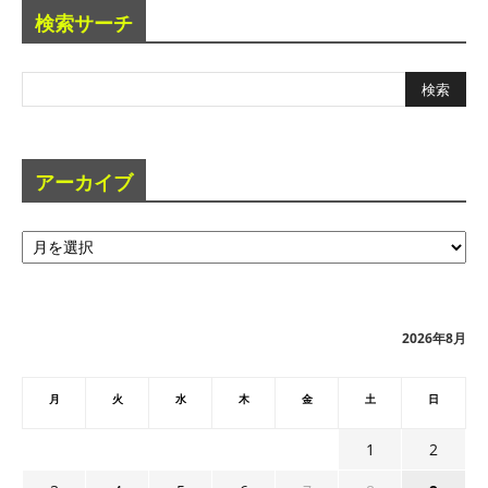
検索サーチ
アーカイブ
ア
ー
カ
イ
ブ
2026年8月
月
火
水
木
金
土
日
1
2