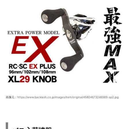
画像元：https://www.backlash.co.jp/images/item/original/45804673246989-sp2.jpg