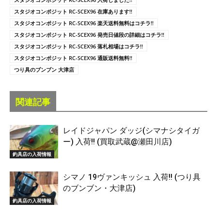
スタジオコンポジット RC-SCEX96 在庫あります!!
スタジオコンポジット RC-SCEX96 楽天送料無料はコチラ!!
スタジオコンポジット RC-SCEX96 発売日値段の詳細はコチラ!!
スタジオコンポジット RC-SCEX96 落札相場はコチラ!!
スタジオコンポジット RC-SCEX96 通販送料無料!!
つり具のブンブン 大津店
関連記事
レイドジャパン ダッジ(シマナシタイガ
ー) 入荷!! (買取武蔵@瀬田川店)
釣具店の入荷情報
シマノ 19ヴァンキッシュ 入荷!! (つり具
のブンブン・大津店)
釣具店の入荷情報