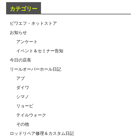
カテゴリー
ビワエフ・ネットストア
お知らせ
アンケート
イベント＆セミナー告知
今日の店長
リールオーバーホール日記
アブ
ダイワ
シマノ
リョービ
テイルウォーク
その他
ロッドリペア修理＆カスタム日記