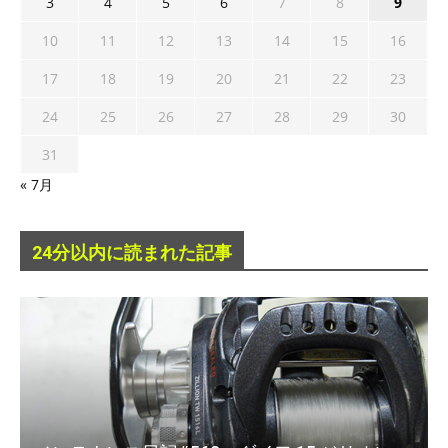
3
4
5
6
7
8
9
10
11
12
13
14
15
16
17
18
19
20
21
22
23
24
25
26
27
28
29
30
31
« 7月
24分以内に読まれた記事