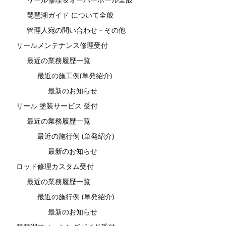
琵琶湖ガイド について全般
管理人宛の問い合わせ・その他
リールメンテナンス修理受付
最近の業務履歴一覧
最近の施工例(単発紹介)
最新のお知らせ
リール 塗装サービス 受付
最近の業務履歴一覧
最近の施行例 (単発紹介)
最新のお知らせ
ロッド修理カスタム受付
最近の業務履歴一覧
最近の施行例 (単発紹介)
最新のお知らせ