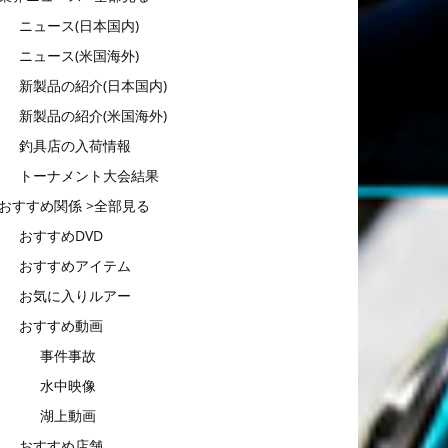
ニュース(日本国内)
ニュース(米国海外)
新製品の紹介(日本国内)
新製品の紹介(米国海外)
釣具店の入荷情報
トーナメント大会結果
おすすめ関係 >全部見る
おすすめDVD
おすすめアイテム
お気に入りルアー
おすすめ動画
事件事故
水中映像
湖上動画
おすすめ店舗