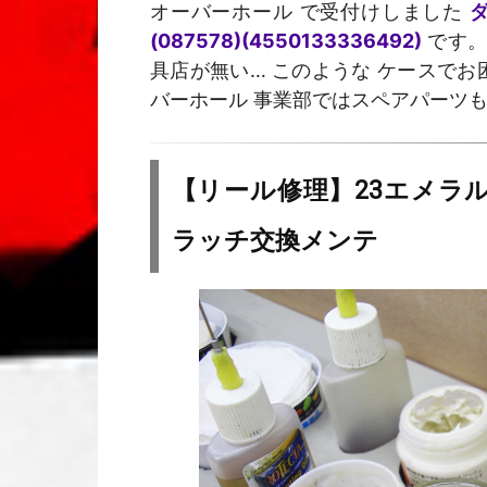
オーバーホール で受付けしました
タ
(087578)(4550133336492)
です。
具店が無い… このような ケースで
バーホール 事業部ではスペアパーツも
【リール修理】23エメラ
ラッチ交換メンテ