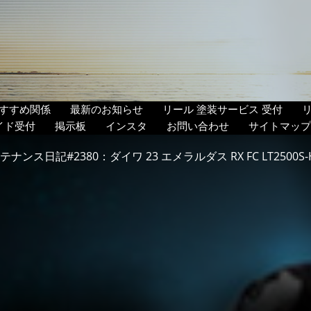
すすめ関係
最新のお知らせ
リール 塗装サービス 受付
イド受付
掲示板
インスタ
お問い合わせ
サイトマップ
テナンス日記#2380：ダイワ 23 エメラルダス RX FC LT2500S-