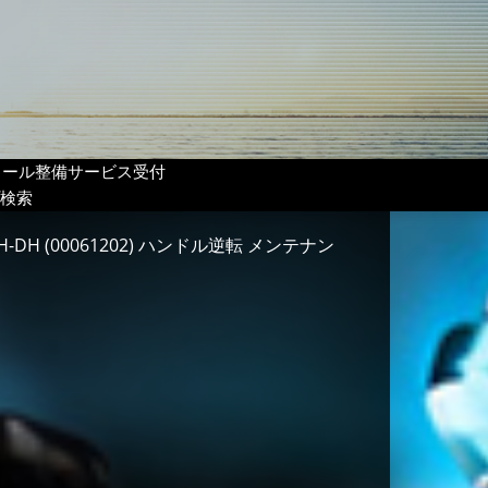
リール整備サービス受付
検索
H-DH (00061202) ハンドル逆転 メンテナン