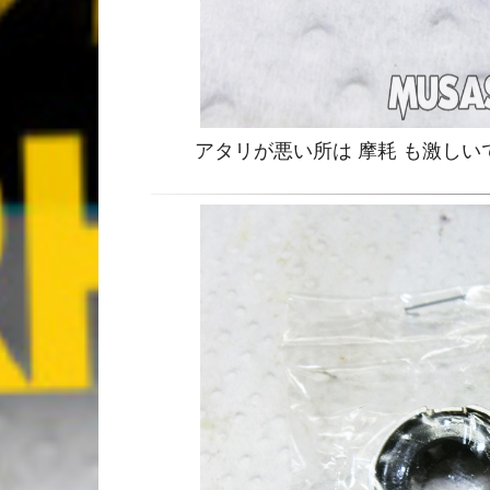
アタリが悪い所は 摩耗 も激し