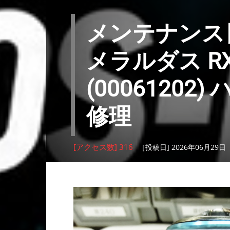
メンテナンス日記
メラルダス RX 
(0006120
修理
[アクセス数] 316
［投稿日] 2026年06月29日