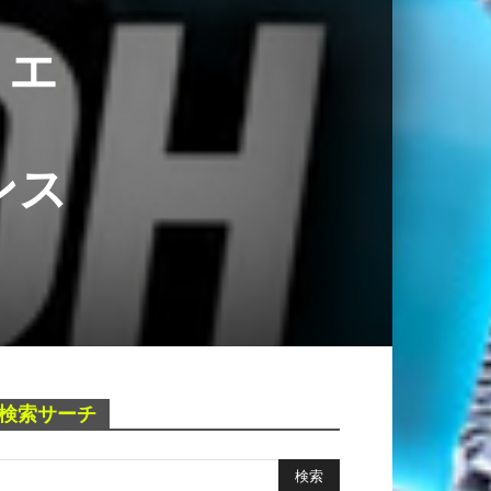
 エ
ンス
検索サーチ