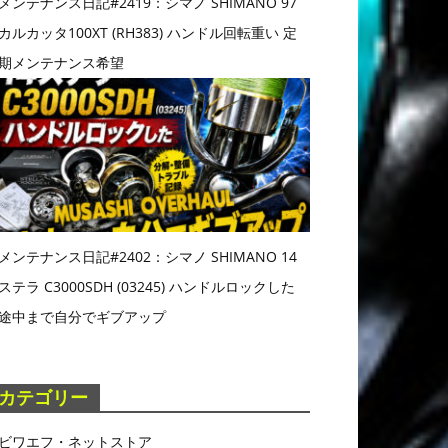
メンテナンス日記#2419：シマノ SHIMANO 97
カルカッタ100XT (RH383) ハンドル回転重い 定
期メンテナンス希望
メンテナンス日記#2402：シマノ SHIMANO 14
ステラ C3000SDH (03245) ハンドルロックした
途中まで自分でギブアップ
カテゴリー
ビワエフ・ネットストア