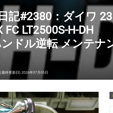
#2380：ダイワ 23
FC LT2500S-H-DH
2) ハンドル逆転 メンテナ
［最終更新日] 2026年07月05日