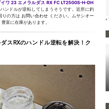
゙イワ 23 エメラルダス RX FC LT2500S-H-DH
ハンドルが逆転してしまうそうです。近所に釣
お困りの方は
お問い合わせ
ください。ムサシオー
«
 豊富に在庫があります。
ルダスRXのハンドル逆転を解決！ク