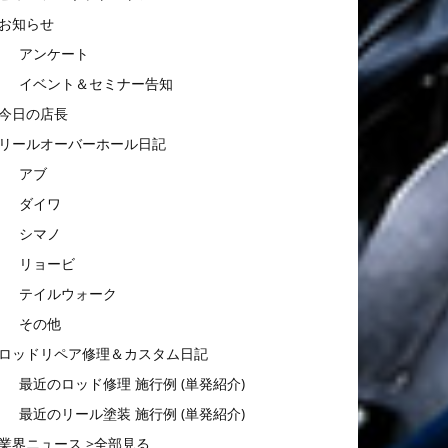
お知らせ
アンケート
イベント＆セミナー告知
今日の店長
リールオーバーホール日記
アブ
ダイワ
シマノ
リョービ
テイルウォーク
その他
ロッドリペア修理＆カスタム日記
最近のロッド修理 施行例 (単発紹介)
最近のリール塗装 施行例 (単発紹介)
業界ニュース >全部見る