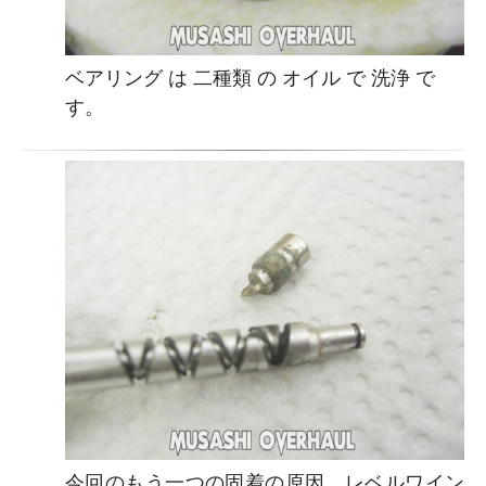
ベアリング は 二種類 の オイル で 洗浄 で
す。
今回のもう一つの固着の原因。レベルワイン