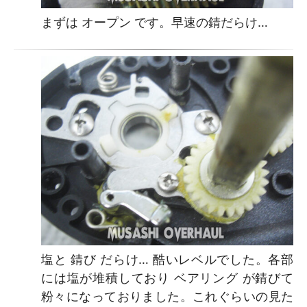
まずは オープン です。早速の錆だらけ…
塩と 錆び だらけ… 酷いレベルでした。各部
には塩が堆積しており ベアリング が錆びて
粉々になっておりました。これぐらいの見た