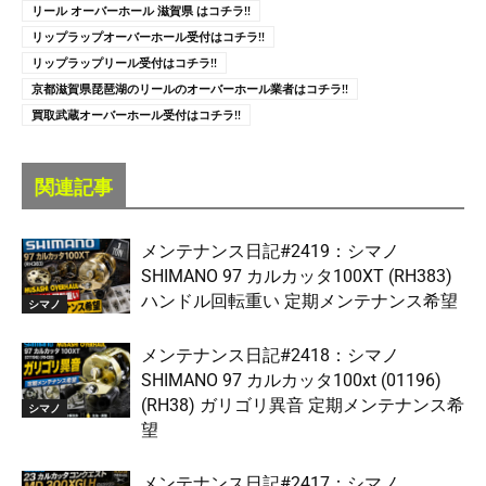
リール オーバーホール 滋賀県 はコチラ!!
リップラップオーバーホール受付はコチラ!!
リップラップリール受付はコチラ!!
京都滋賀県琵琶湖のリールのオーバーホール業者はコチラ!!
買取武蔵オーバーホール受付はコチラ!!
関連記事
メンテナンス日記#2419：シマノ
SHIMANO 97 カルカッタ100XT (RH383)
ハンドル回転重い 定期メンテナンス希望
シマノ
メンテナンス日記#2418：シマノ
SHIMANO 97 カルカッタ100xt (01196)
(RH38) ガリゴリ異音 定期メンテナンス希
シマノ
望
メンテナンス日記#2417：シマノ