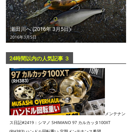
瀬田川へ (2016年 3月5日)
2016年3月5日
24時間以内の人気記事 ３
メンテナン
ス日記#2419：シマノ SHIMANO 97 カルカッタ100XT
(RH383) ハンドル回転重い 定期メンテナンス希望