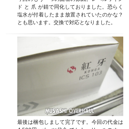
ド と 爪 が錆で同化しておりました。恐らく
塩水が付着したまま放置されていたのかな？
とも思います。交換で対応となりました。
最後は梱包しまして完了です。今回の代金は