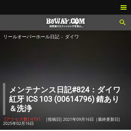
リールオーバーホール日記
ダイワ
メンテナンス日記#824：ダイワ
紅牙 ICS 103 (00614796) 錆あり
＆洗浄
[アクセス数] 4791
［投稿日] 2021年09月16日［最終更新日]
2025年02月16日