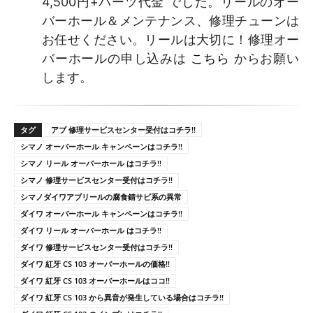
4,500円+パーツ代金 でした。リールのオー
バーホール＆メンテナンス、修理チューンは
お任せください。リールは大切に！修理オー
バーホールの申し込みは
こちら
からお願い
します。
タグ
アブ 修理サービスセンター受付はコチラ!!
シマノ オーバーホール キャンペーンはコチラ!!
シマノ リール オーバーホール はコチラ!!
シマノ 修理サービスセンター受付はコチラ!!
シマノダイワアブリールの腐食錆サビ系の異常
ダイワ オーバーホール キャンペーンはコチラ!!
ダイワ リール オーバーホール はコチラ!!
ダイワ 修理サービスセンター受付はコチラ!!
ダイワ 紅牙 CS 103 オーバーホールの価格!!
ダイワ 紅牙 CS 103 オーバーホールはココ!!
ダイワ 紅牙 CS 103 から異音が発生している場合はコチラ!!