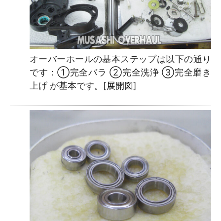
オーバーホールの基本ステップは以下の通り
です：①完全バラ ②完全洗浄 ③完全磨き
上げ が基本です。[
展開図
]