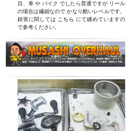
目、車 や バイク でしたら普通ですが リール
の場合は繊細なので かなり酷いレベルです。
錆害に関しては
こちら
にて纏めていますの
で参考ください。