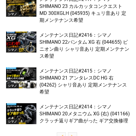
SHIMANO 23 カルカッタコンクエスト
MD 300XGLH (045935) キュリ音あり 定
シマノ
期メンテナンス希望
メンテナンス日記#2416：シマノ
SHIMANO 22バンタム XG 右 (044655) ピ
ニオン曲り シャリ音あり 定期メンテナン
シマノ
ス希望
メンテナンス日記#2415：シマノ
SHIMANO 21 アンタレスDC HG 右
(04262) シャリ音あり 定期メンテナンス
シマノ
希望
メンテナンス日記#2414：シマノ
SHIMANO 20メタニウム XG (右) (041166)
クラッチ返りギア曲がった ギア交換修理
シマノ