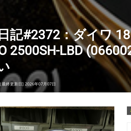
#2372：ダイワ 18
500SH-LBD (066002
い
［最終更新日] 2026年07月07日