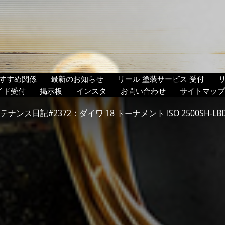
すすめ関係
最新のお知らせ
リール 塗装サービス 受付
イド受付
掲示板
インスタ
お問い合わせ
サイトマップ
テナンス日記#2372：ダイワ 18 トーナメント ISO 2500SH-LBD