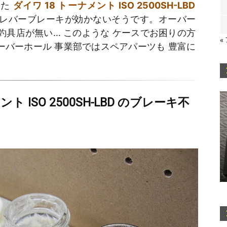
した
ダイワ 18 トーナメント ISO 2500SH-LBD
レバーブレーキが効かないそうです。オーバー
に釣具店が無い… このような ケースでお困りの方
«
バーホール 事業部ではスペアパーツも 豊富に
 ISO 2500SH-LBD のブレーキ不