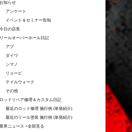
お知らせ
アンケート
イベント＆セミナー告知
今日の店長
リールオーバーホール日記
アブ
ダイワ
シマノ
リョービ
テイルウォーク
その他
ロッドリペア修理＆カスタム日記
最近のロッド修理 施行例 (単発紹介)
最近のリール塗装 施行例 (単発紹介)
業界ニュース >全部見る