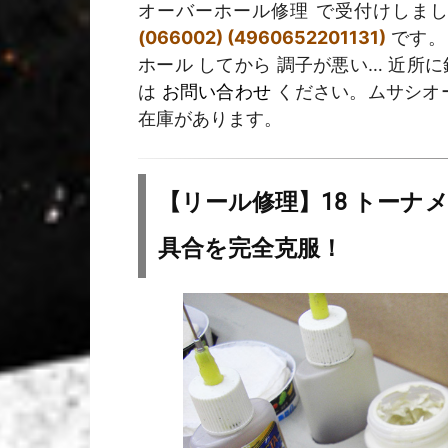
オーバーホール修理 で受付けしま
(066002) (4960652201131)
です。
ホール してから 調子が悪い… 近所
は
お問い合わせ
ください。ムサシオー
在庫があります。
【リール修理】18 トーナメント
具合を完全克服！