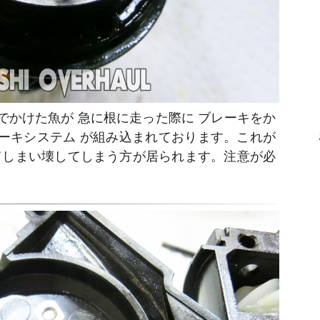
でかけた魚が 急に根に走った際に ブレーキをか
レーキシステム が組み込まれております。これが
てしまい壊してしまう方が居られます。注意が必