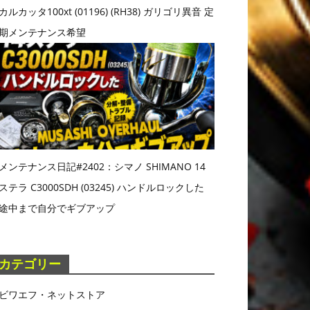
カルカッタ100xt (01196) (RH38) ガリゴリ異音 定
期メンテナンス希望
メンテナンス日記#2402：シマノ SHIMANO 14
ステラ C3000SDH (03245) ハンドルロックした
途中まで自分でギブアップ
カテゴリー
ビワエフ・ネットストア