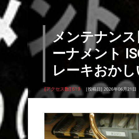
メンテナンス日記
ーナメント ISO 2
レーキおかし
[アクセス数] 619
［投稿日] 2026年06月21日