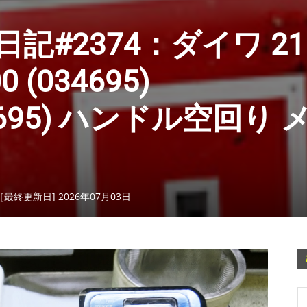
#2374：ダイワ 21
 (034695)
34695) ハンドル空回り 
［最終更新日] 2026年07月03日