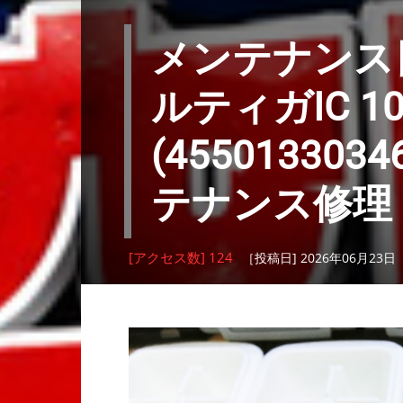
メンテナンス日記
ルティガIC 100
(45501330
テナンス修理
[アクセス数] 124
［投稿日] 2026年06月23日