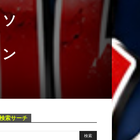
 ソ
メン
検索サーチ