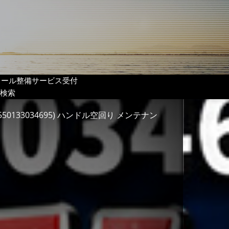
リール整備サービス受付
検索
4550133034695) ハンドル空回り メンテナン