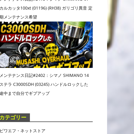
カルカッタ100xt (01196) (RH38) ガリゴリ異音 定
期メンテナンス希望
メンテナンス日記#2402：シマノ SHIMANO 14
ステラ C3000SDH (03245) ハンドルロックした
途中まで自分でギブアップ
カテゴリー
ビワエフ・ネットストア