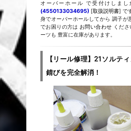
オーバーホール で受付けしま
(4550133034695)
[
取扱説明書
] 
身でオーバーホールしてから 調子が悪
でお困りの方は
お問い合わせ
くださ
ーツも 豊富に在庫があります。
【リール修理】21ソルティ
錆びを完全解消！