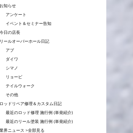
お知らせ
アンケート
イベント＆セミナー告知
今日の店長
リールオーバーホール日記
アブ
ダイワ
シマノ
リョービ
テイルウォーク
その他
ロッドリペア修理＆カスタム日記
最近のロッド修理 施行例 (単発紹介)
最近のリール塗装 施行例 (単発紹介)
業界ニュース >全部見る