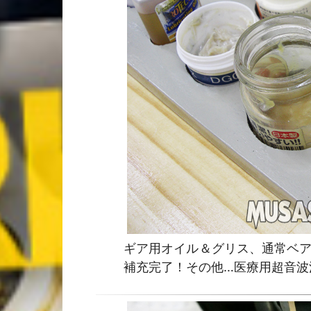
ギア用オイル＆グリス、通常ベア
補充完了！その他…医療用超音波