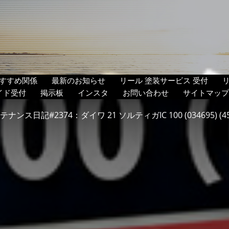
すすめ関係
最新のお知らせ
リール 塗装サービス 受付
イド受付
掲示板
インスタ
お問い合わせ
サイトマップ
ナンス日記#2374：ダイワ 21 ソルティガIC 100 (034695) (