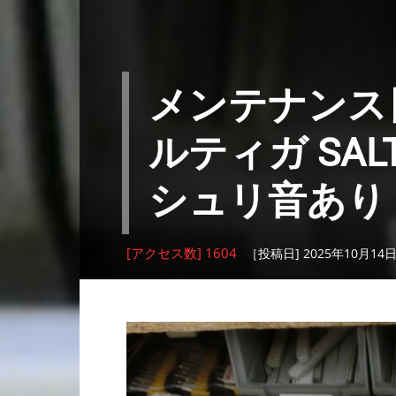
メンテナンス日記
ルティガ SALTI
シュリ音あり
[アクセス数] 1604
［投稿日] 2025年10月14