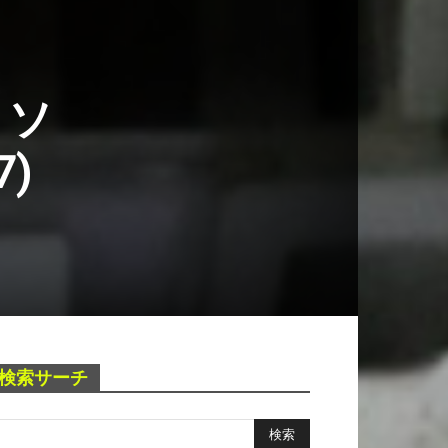
 ソ
7)
検索サーチ