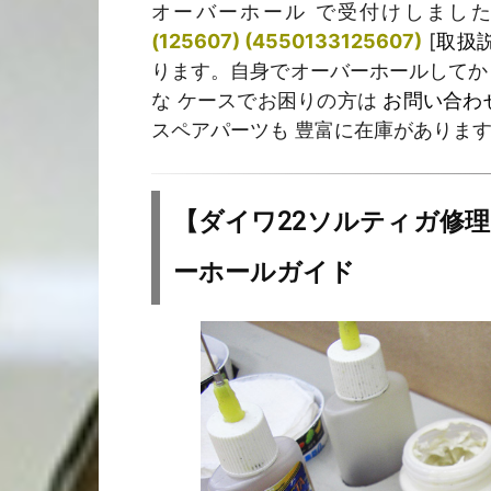
オーバーホール で受付けしまし
(125607) (4550133125607)
[
取扱
ります。自身でオーバーホールしてから
な ケースでお困りの方は
お問い合わ
スペアパーツも 豊富に在庫がありま
【ダイワ22ソルティガ修
ーホールガイド