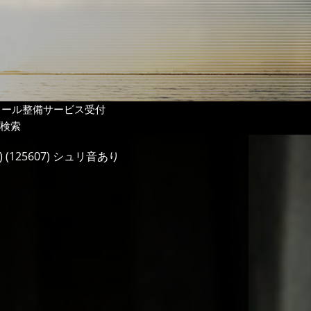
リール整備サービス受付
検索
) (125607) シュリ音あり