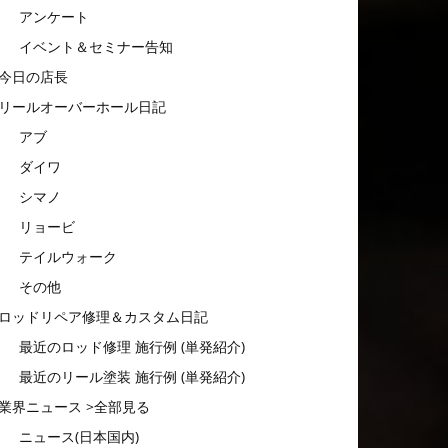
アンケート
イベント＆セミナー告知
今日の店長
リールオーバーホール日記
アブ
ダイワ
シマノ
リョービ
テイルウォーク
その他
ロッドリペア修理＆カスタム日記
最近のロッド修理 施行例 (単発紹介)
最近のリール塗装 施行例 (単発紹介)
業界ニュース >全部見る
ニュース(日本国内)