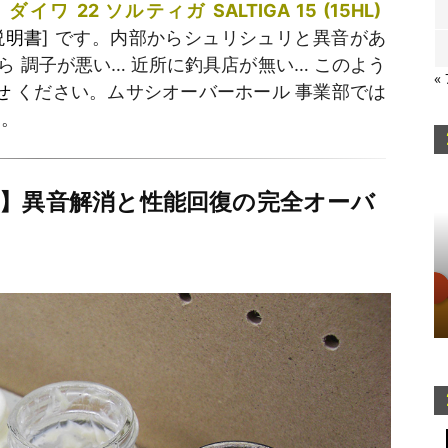
た
ダイワ 22 ソルティガ SALTIGA 15 (15HL)
説明書
] です。内部からシュリシュリと異音があ
 調子が悪い… 近所に釣具店が無い… このよう
«
せ
ください。ムサシオーバーホール 事業部では
す。
理】異音解消と性能回復の完全オーバ