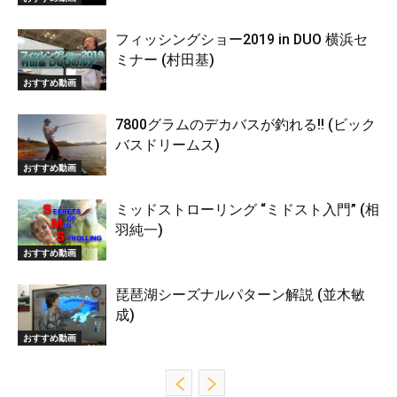
フィッシングショー2019 in DUO 横浜セ
ミナー (村田基)
おすすめ動画
7800グラムのデカバスが釣れる!! (ビック
バスドリームス)
おすすめ動画
ミッドストローリング “ミドスト入門” (相
羽純一)
おすすめ動画
琵琶湖シーズナルパターン解説 (並木敏
成)
おすすめ動画