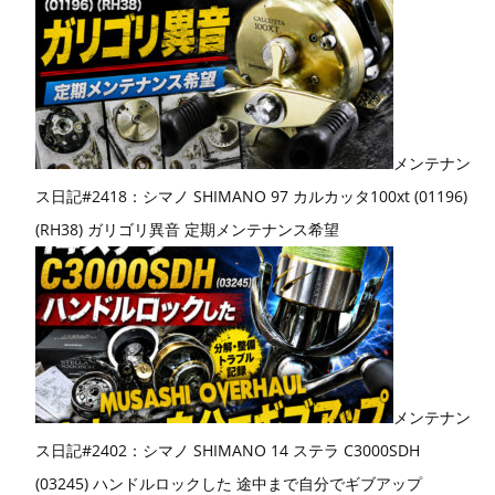
メンテナン
ス日記#2418：シマノ SHIMANO 97 カルカッタ100xt (01196)
(RH38) ガリゴリ異音 定期メンテナンス希望
メンテナン
ス日記#2402：シマノ SHIMANO 14 ステラ C3000SDH
(03245) ハンドルロックした 途中まで自分でギブアップ