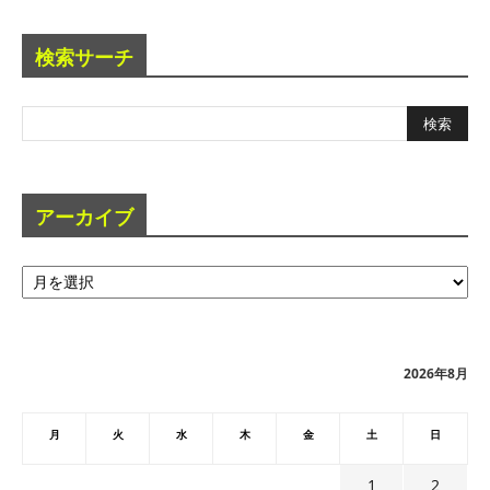
検索サーチ
アーカイブ
ア
ー
カ
イ
ブ
2026年8月
月
火
水
木
金
土
日
1
2