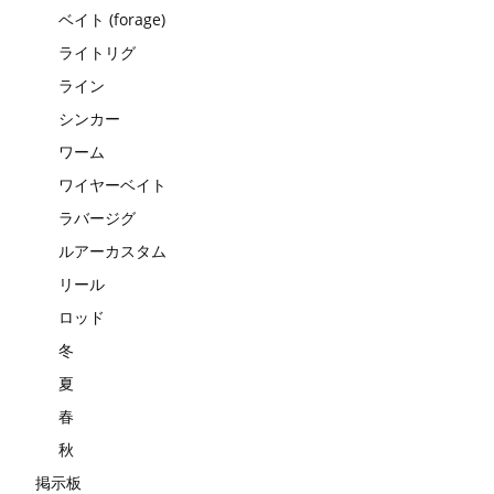
ベイト (forage)
ライトリグ
ライン
シンカー
ワーム
ワイヤーベイト
ラバージグ
ルアーカスタム
リール
ロッド
冬
夏
春
秋
掲示板