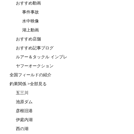
おすすめ動画
事件事故
水中映像
湖上動画
おすすめ店舗
おすすめ記事ブログ
ルアー＆タックル インプレ
ヤフーオークション
全国フィールドの紹介
釣果関係 >全部見る
五三川
池原ダム
彦根旧港
伊庭内湖
西の湖