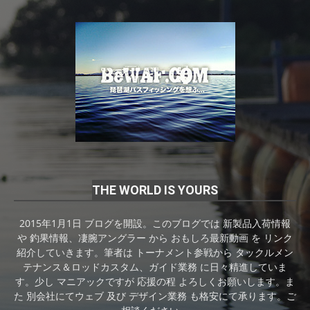
THE WORLD IS YOURS
2015年1月1日 ブログを開設。このブログでは 新製品入荷情報
や 釣果情報、凄腕アングラー から おもしろ最新動画 を リンク
紹介していきます。筆者は トーナメント参戦から タックルメン
テナンス＆ロッドカスタム、ガイド業務 に日々精進していま
す。少し マニアックですが 応援の程 よろしくお願いします。ま
た 別会社にてウェブ 及び デザイン業務 も格安にて承ります。ご