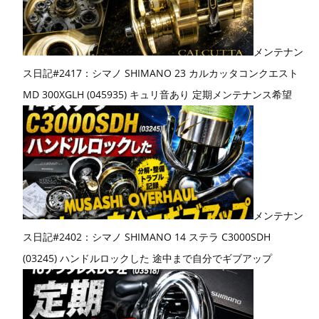
メンテナン
ス日記#2417：シマノ SHIMANO 23 カルカッタコンクエスト
MD 300XGLH (045935) キュリ音あり 定期メンテナンス希望
メンテナン
ス日記#2402：シマノ SHIMANO 14 ステラ C3000SDH
(03245) ハンドルロックした 途中まで自分でギブアップ