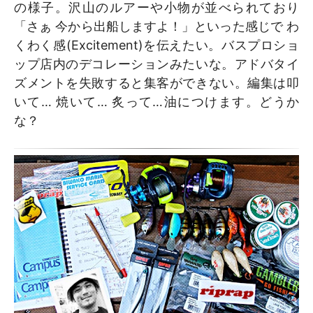
の様子。沢山のルアーや小物が並べられており
「さぁ 今から出船しますよ！」といった感じで わ
くわく感(Excitement)を伝えたい。バスプロショ
ップ店内のデコレーションみたいな。アドバタイ
ズメントを失敗すると集客ができない。編集は叩
いて… 焼いて… 炙って…油につけます。どうか
な？