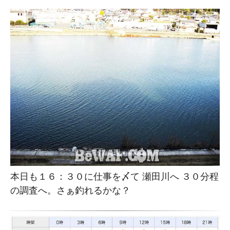
本日も１６：３０に仕事を〆て 瀬田川へ ３０分程
の調査へ。さぁ釣れるかな？