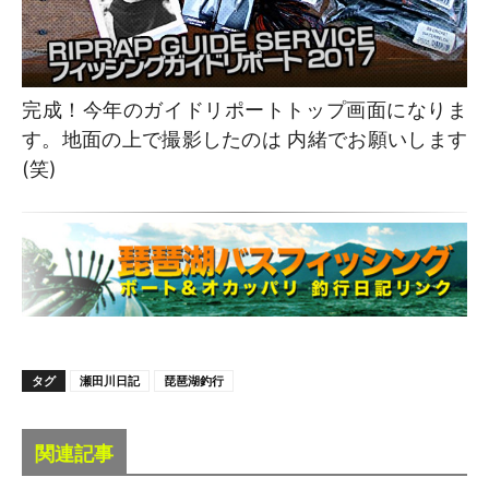
完成！今年のガイドリポートトップ画面になりま
す。地面の上で撮影したのは 内緒でお願いします
(笑)
タグ
瀬田川日記
琵琶湖釣行
関連記事