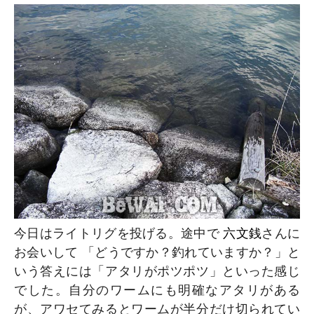
今日はライトリグを投げる。途中で
六文銭
さんに
お会いして 「どうですか？釣れていますか？」と
いう答えには「アタリがポツポツ」といった感じ
でした。自分のワームにも明確なアタリがある
が、アワセてみるとワームが半分だけ切られてい