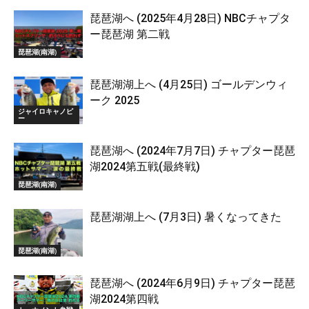
琵琶湖へ (2025年4月28日) NBCチャプタ
ー琵琶湖 第二戦
琵琶湖(南湖)
琵琶湖湖上へ (4月25日) ゴールデンウィ
ーク 2025
ジャイロキャノピ
ー
琵琶湖へ (2024年7月7日) チャプター琵琶
湖2024第五戦(最終戦)
琵琶湖(南湖)
琵琶湖湖上へ (7月3日) 暑くなってきた
琵琶湖(南湖)
琵琶湖へ (2024年6月9日) チャプター琵琶
湖2024第四戦