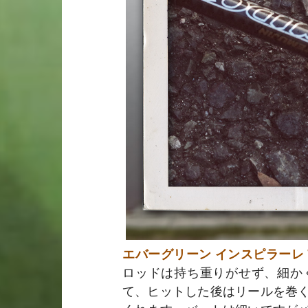
エバーグリーン インスピラーレ T
ロッドは持ち重りがせず、細か
て、ヒットした後はリールを巻