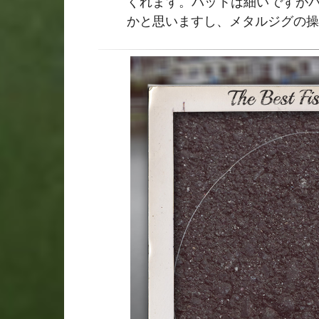
くれます。バットは細いですが
かと思いますし、メタルジグの