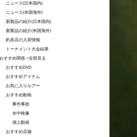
ニュース(日本国内)
ニュース(米国海外)
新製品の紹介(日本国内)
新製品の紹介(米国海外)
釣具店の入荷情報
トーナメント大会結果
おすすめ関係 >全部見る
おすすめDVD
おすすめアイテム
お気に入りルアー
おすすめ動画
事件事故
水中映像
湖上動画
おすすめ店舗