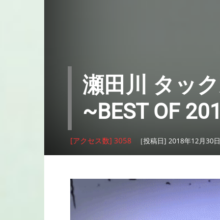
瀬田川 タッ
~BEST OF 20
[アクセス数] 3058
［投稿日] 2018年12月30