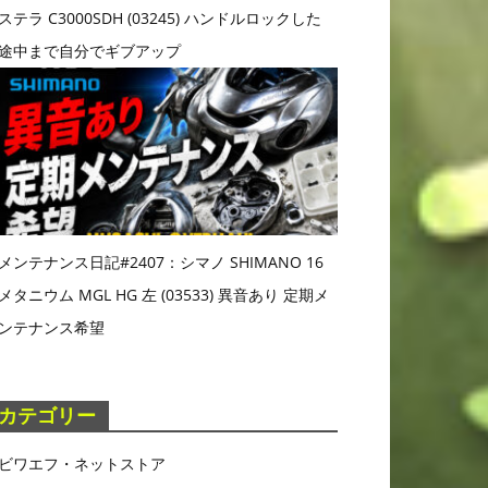
ステラ C3000SDH (03245) ハンドルロックした
途中まで自分でギブアップ
メンテナンス日記#2407：シマノ SHIMANO 16
メタニウム MGL HG 左 (03533) 異音あり 定期メ
ンテナンス希望
カテゴリー
ビワエフ・ネットストア