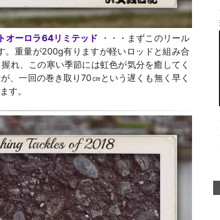
リートオーロラ64リミテッド
・・・まずこのリール
ります。重量が200g有りますが軽いロッドと組み合
り握れ、この寒い季節には虹色が気分を癒してく
が、一回の巻き取り70㎝という遅くも無く早く
ます。