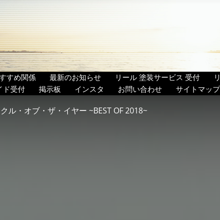
すすめ関係
最新のお知らせ
リール 塗装サービス 受付
イド受付
掲示板
インスタ
お問い合わせ
サイトマップ
クル・オブ・ザ・イヤー ~BEST OF 2018~