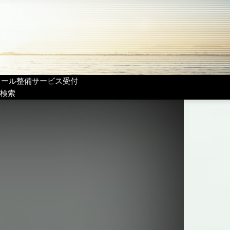
リール整備サービス受付
検索