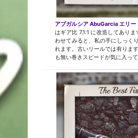
アブガルシア AbuGarcia エ
はギア比 7.1:1 に改造してあ
わせてみると、私の手にしっく
れます。古いリールでは有ります
も無い巻きスピードが気に入って