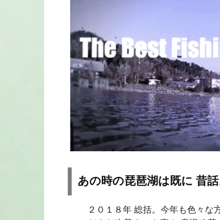
あの時の琵琶湖は既に 昔
２０１８年 総括。今年も色々な方