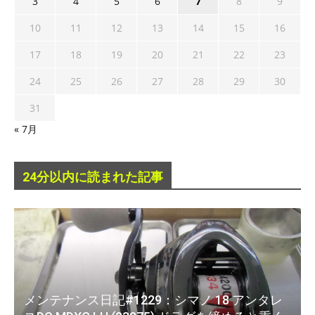
3
4
5
6
7
8
9
10
11
12
13
14
15
16
17
18
19
20
21
22
23
24
25
26
27
28
29
30
31
« 7月
24分以内に読まれた記事
メンテナンス日記#1229：シマノ 18 アンタレ