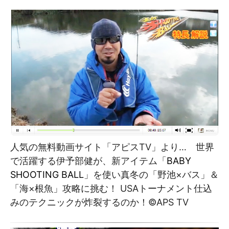
人気の無料動画サイト「アピスTV」より… 世界
で活躍する伊予部健が、新アイテム「
BABY
SHOOTING BALL
」を使い真冬の「野池×バス」＆
「海×根魚」攻略に挑む！ USAトーナメント仕込
みのテクニックが炸裂するのか！©APS TV