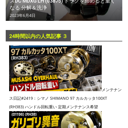
スDC MDXG LH (03875) ドラグを締めると重く
なる 分解＆洗浄
2023年6月4日
24時間以内の人気記事 ３
メンテナン
ス日記#2419：シマノ SHIMANO 97 カルカッタ100XT
(RH383) ハンドル回転重い 定期メンテナンス希望