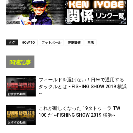
タグ
HOW TO
フットボール
伊豫部健
隼魂
関連記事
フィールドを選ばない！日米で通用する
タックルとは ~FISHING SHOW 2019 横浜
~
おすすめ動画
これが新しくなった 19タトゥーラ TW
100 だ ~FISHING SHOW 2019 横浜~
おすすめ動画