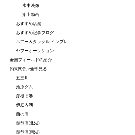
水中映像
湖上動画
おすすめ店舗
おすすめ記事ブログ
ルアー＆タックル インプレ
ヤフーオークション
全国フィールドの紹介
釣果関係 >全部見る
五三川
池原ダム
彦根旧港
伊庭内湖
西の湖
琵琶湖(北湖)
琵琶湖(南湖)