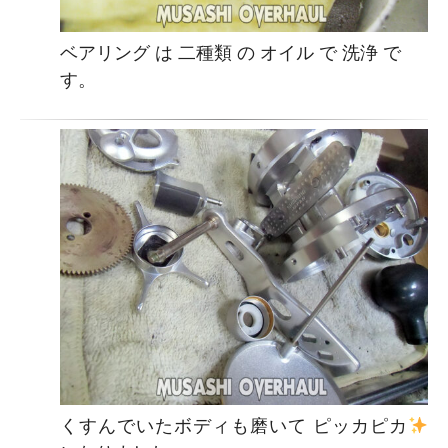
ベアリング は 二種類 の オイル で 洗浄 で
す。
くすんでいたボディも磨いて ピッカピカ