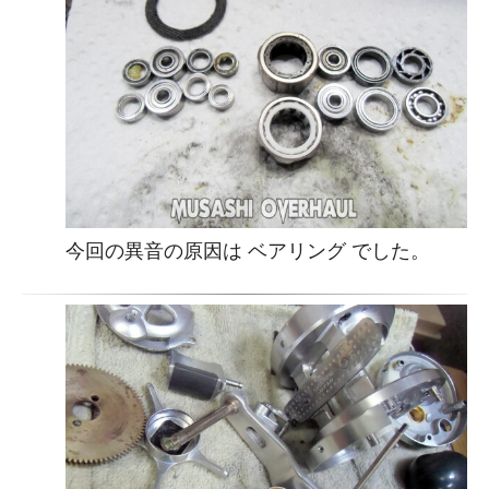
今回の異音の原因は ベアリング でした。