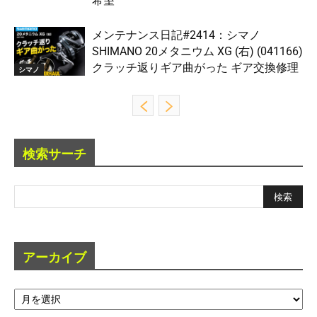
希望
メンテナンス日記#2414：シマノ
SHIMANO 20メタニウム XG (右) (041166)
クラッチ返りギア曲がった ギア交換修理
シマノ
検索サーチ
アーカイブ
ア
ー
カ