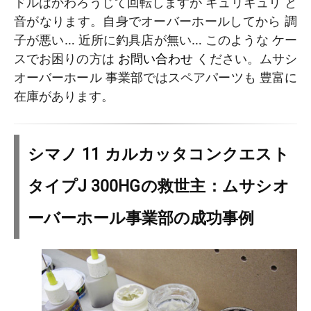
ドルはかわろうじて回転しますが キュリキュリ と
音がなります。自身でオーバーホールしてから 調
子が悪い… 近所に釣具店が無い… このような ケー
スでお困りの方は
お問い合わせ
ください。ムサシ
オーバーホール 事業部ではスペアパーツも 豊富に
在庫があります。
シマノ 11 カルカッタコンクエスト
タイプJ 300HGの救世主：ムサシオ
ーバーホール事業部の成功事例