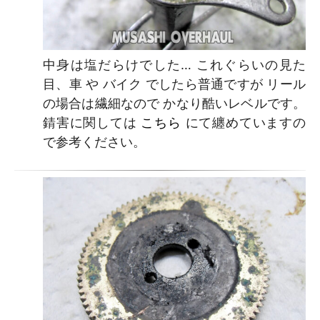
中身は塩だらけでした… これぐらいの見た
目、車 や バイク でしたら普通ですが リール
の場合は繊細なので かなり酷いレベルです。
錆害に関しては
こちら
にて纏めていますの
で参考ください。