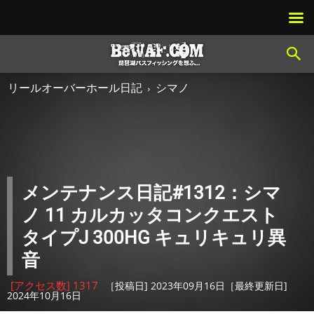
リールオーバーホール日記
シマノ
メンテナンス日記#1312：シマ
ノ 11 カルカッタコンクエスト
タイプJ 300HG キュリキュリ異
音
[アクセス数] 1317
［投稿日] 2023年09月16日［最終更新日]
2024年10月16日