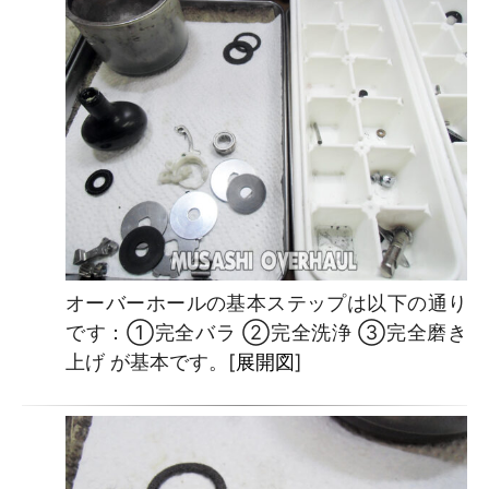
オーバーホールの基本ステップは以下の通り
です：①完全バラ ②完全洗浄 ③完全磨き
上げ が基本です。[
展開図
]