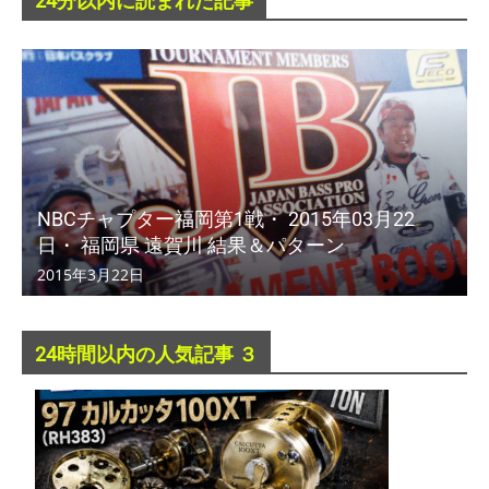
24分以内に読まれた記事
NBCチャプター福岡第1戦・ 2015年03月22
日・ 福岡県 遠賀川 結果＆パターン
2015年3月22日
24時間以内の人気記事 ３