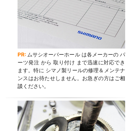
PR:
ムサシオーバーホール は各メーカーの パ
ーツ発注 から 取り付け まで迅速に対応でき
ます。特に シマノ製リールの修理＆メンテナ
ンスはお待たせしません。お急ぎの方は
ご相
談
ください。